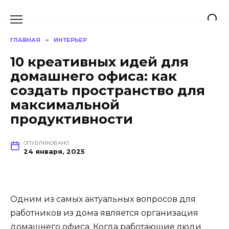
Перейти
к
содержанию
ГЛАВНАЯ
»
ИНТЕРЬЕР
10 креативных идей для
домашнего офиса: как
создать пространство для
максимальной
продуктивности
ОПУБЛИКОВАНО
24 января, 2025
Одним из самых актуальных вопросов для
работников из дома является организация
домашнего офиса. Когда работающие люди