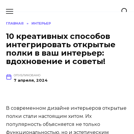
Перейти
к
содержанию
ГЛАВНАЯ
»
ИНТЕРЬЕР
10 креативных способов
интегрировать открытые
полки в ваш интерьер:
вдохновение и советы!
ОПУБЛИКОВАНО
7 апреля, 2024
В современном дизайне интерьеров открытые
полки стали настоящим хитом. Их
популярность объясняется не только
функциональностью, но и эстетическим