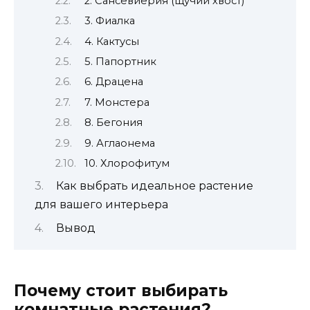
2. Сансевиерия (щучий хвост)
3. Фиалка
4. Кактусы
5. Папортник
6. Драцена
7. Монстера
8. Бегония
9. Аглаонема
10. Хлорофитум
Как выбрать идеальное растение
для вашего интерьера
Вывод
Почему стоит выбирать
комнатные растения?