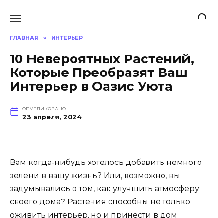
Перейти
к
содержанию
ГЛАВНАЯ
»
ИНТЕРЬЕР
10 Невероятных Растений,
Которые Преобразят Ваш
Интерьер в Оазис Уюта
ОПУБЛИКОВАНО
23 апреля, 2024
Вам когда-нибудь хотелось добавить немного
зелени в вашу жизнь? Или, возможно, вы
задумывались о том, как улучшить атмосферу
своего дома? Растения способны не только
оживить интерьер, но и принести в дом