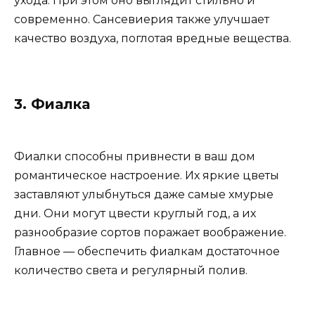
ухода. При этом оно выглядит стильно и
современно. Сансевиерия также улучшает
качество воздуха, поглотая вредные вещества.
3. Фиалка
Фиалки способны привнести в ваш дом
романтическое настроение. Их яркие цветы
заставляют улыбнуться даже самые хмурые
дни. Они могут цвести круглый год, а их
разнообразие сортов поражает воображение.
Главное — обеспечить фиалкам достаточное
количество света и регулярный полив.