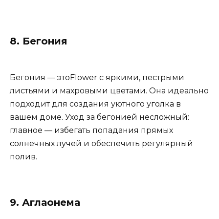
8. Бегония
Бегония — этоFlower с яркими, пестрыми
листьями и махровыми цветами. Она идеально
подходит для создания уютного уголка в
вашем доме. Уход за бегонией несложный:
главное — избегать попадания прямых
солнечных лучей и обеспечить регулярный
полив.
9. Аглаонема