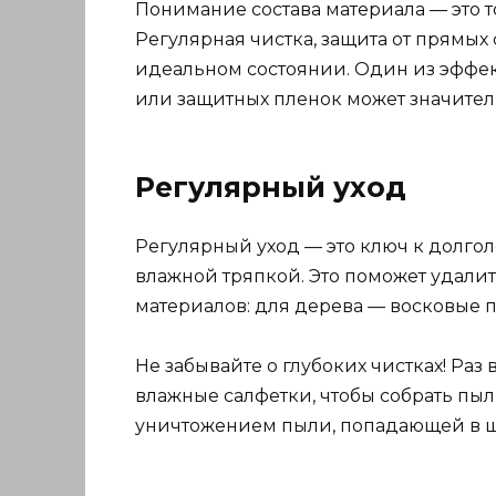
Понимание состава материала — это т
Регулярная чистка, защита от прямых
идеальном состоянии. Один из эффек
или защитных пленок может значител
Регулярный уход
Регулярный уход — это ключ к долго
влажной тряпкой. Это поможет удалит
материалов: для дерева — восковые 
Не забывайте о глубоких чистках! Раз
влажные салфетки, чтобы собрать пыл
уничтожением пыли, попадающей в 