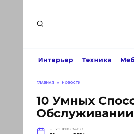
Перейти
к
содержанию
Интерьер
Техника
Меб
ГЛАВНАЯ
»
НОВОСТИ
10 Умных Спос
Обслуживании 
ОПУБЛИКОВАНО