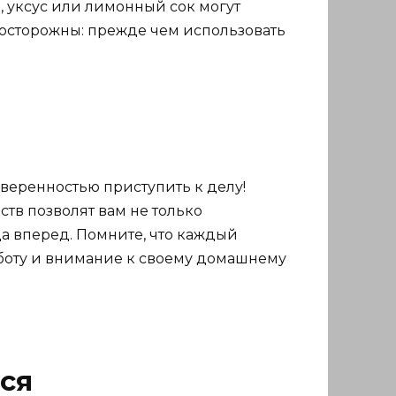
 уксус или лимонный сок могут
те осторожны: прежде чем использовать
уверенностью приступить к делу!
тв позволят вам не только
а вперед. Помните, что каждый
заботу и внимание к своему домашнему
ся