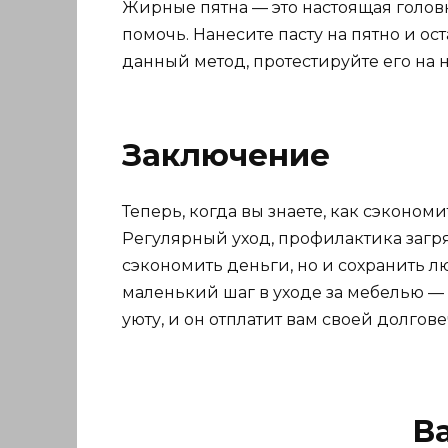
Жирные пятна — это настоящая голов
помочь. Нанесите пасту на пятно и ос
данный метод, протестируйте его на 
Заключение
Теперь, когда вы знаете, как сэконо
Регулярный уход, профилактика загр
сэкономить деньги, но и сохранить л
маленький шаг в уходе за мебелью — 
уюту, и он отплатит вам своей долгов
В