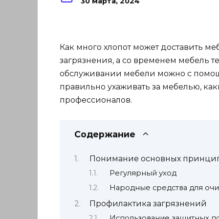
30 марта, 2024
Как много хлопот может доставить ме
загрязнения, а со временем мебель т
обслуживании мебели можно с помощью
правильно ухаживать за мебелью, каки
профессионалов.
Содержание
Понимание основных принцип
Регулярный уход
Народные средства для оч
Профилактика загрязнений
Использование защитных п