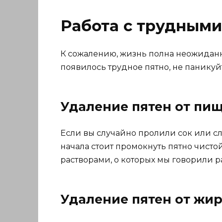
Работа с трудными
К сожалению, жизнь полна неожиданно
появилось трудное пятно, не паникуйт
Удаление пятен от пищ
Если вы случайно пролили сок или сл
начала стоит промокнуть пятно чисто
растворами, о которых мы говорили р
Удаление пятен от жи