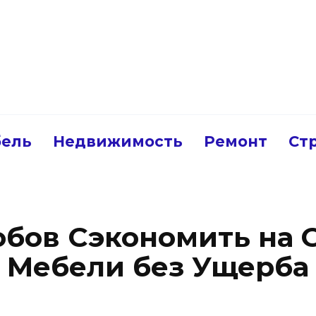
ель
Недвижимость
Ремонт
Ст
обов Сэкономить на
Мебели без Ущерба 