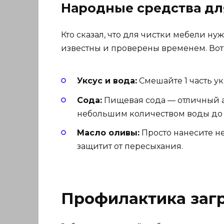
Народные средства д
Кто сказал, что для чистки мебели 
известны и проверены временем. Вот 
Уксус и вода:
Смешайте 1 часть ук
Сода:
Пищевая сода — отличный а
небольшим количеством воды до с
Масло оливы:
Просто нанесите не
защитит от пересыхания.
Профилактика заг