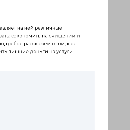
тавляет на ней различные
вать: сэкономить на очищении и
одробно расскажем о том, как
тить лишние деньги на услуги