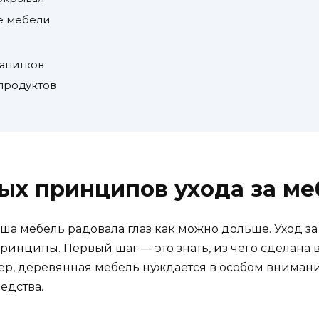
е мебели
напитков
продуктов
ых принципов ухода за м
наша мебель радовала глаз как можно дольше. Уход з
ринципы. Первый шаг — это знать, из чего сделана
р, деревянная мебель нуждается в особом внимании
едства.