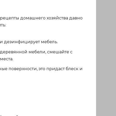
е рецепты домашнего хозяйства давно
ть:
т и дезинфицирует мебель.
 деревянной мебели, смешайте с
места.
ые поверхности, это придаст блеск и