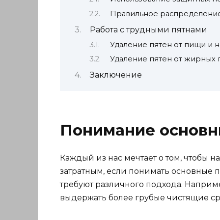
Правильное распределени
Работа с трудными пятнами
Удаление пятен от пищи и 
Удаление пятен от жирных 
Заключение
Понимание основн
Каждый из нас мечтает о том, чтобы 
затратным, если понимать основные п
требуют различного подхода. Наприме
выдержать более грубые чистящие ср