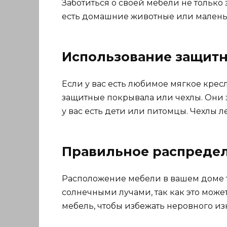
Заботиться о своей мебели не только 
есть домашние животные или маленьк
Использование защит
Если у вас есть любимое мягкое крес
защитные покрывала или чехлы. Они з
у вас есть дети или питомцы. Чехлы л
Правильное распреде
Расположение мебели в вашем доме 
солнечными лучами, так как это мож
мебель, чтобы избежать неровного из