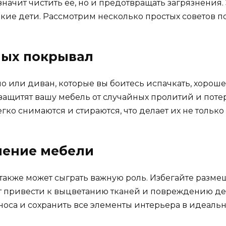
значит чистить ее, но и предотвращать загрязнения. 
ие дети. Рассмотрим несколько простых советов п
ных покрывал
ло или диван, которые вы боитесь испачкать, хорош
ащитят вашу мебель от случайных пролитий и потер
егко снимаются и стираются, что делает их не тольк
ление мебели
также может сыграть важную роль. Избегайте раз
ет привести к выцветанию тканей и повреждению д
носа и сохранить все элементы интерьера в идеаль