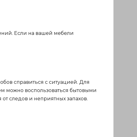
нений. Если на вашей мебели
собов справиться с ситуацией. Для
атем можно воспользоваться бытовыми
 от следов и неприятных запахов.