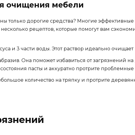
ля очищения мебели
нужны только дорогие средства? Многие эффективны
несколько рецептов, которые помогут вам сэкономи
суса и 3 части воды. Этот раствор идеально очищае
бразив. Она поможет избавиться от загрязнений на
остояния пасты и аккуратно протрите проблемные 
большое количество на тряпку и протрите деревянн
рязнений