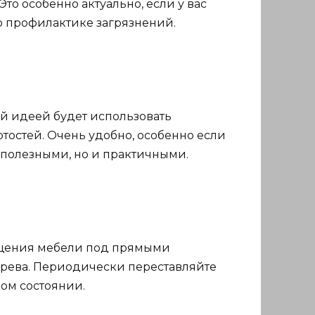
Это особенно актуально, если у вас
о профилактике загрязнений.
ей идеей будет использовать
тостей. Очень удобно, особенно если
о полезными, но и практичными.
мещения мебели под прямыми
ерева. Периодически переставляйте
ном состоянии.