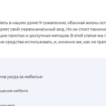
бель в нашем доме! К сожалению, обычная жизнь ос
еряет свой первоначальный вид. Но не стоит панико
 простых и доступных методов. В этой статье мы п
е средства использовать, и, конечно же, как не тра
ов ухода за мебелью
ищения мебели
окрывал