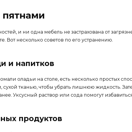
 пятнами
стей, и ни одна мебель не застрахована от загряз
е. Вот несколько советов по его устранению.
и и напитков
омали оладьи на столе, есть несколько простых спо
й, сухой тканью, чтобы убрать лишнюю жидкость. З
анее. Уксусный раствор или сода помогут избавиться
рных продуктов