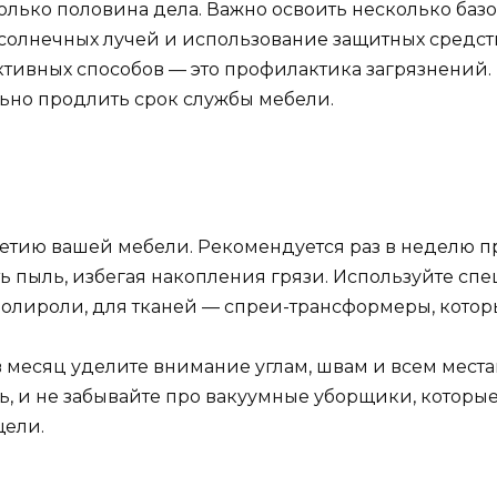
олько половина дела. Важно освоить несколько базо
 солнечных лучей и использование защитных средст
тивных способов — это профилактика загрязнений
ьно продлить срок службы мебели.
летию вашей мебели. Рекомендуется раз в неделю п
ь пыль, избегая накопления грязи. Используйте сп
полироли, для тканей — спреи-трансформеры, котор
 в месяц уделите внимание углам, швам и всем места
ь, и не забывайте про вакуумные уборщики, которые
щели.