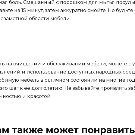
ная боль. Смешанный с порошком для мытья посуды,
тавьте на 15 минут, затем аккуратно смойте. Но будь
незаметной области мебели.
мить на очищении и обслуживании мебели, можете с 
язнений и использование доступных народных средс
юбимую мебель в отличном состоянии на многие год
это шаг к её долголетию. Не забывайте проявлять 
ечностью и красотой!
ам также может понравить