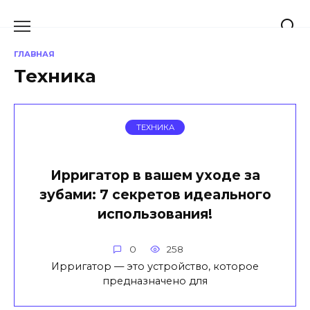
Перейти
к
содержанию
ГЛАВНАЯ
Техника
ТЕХНИКА
Ирригатор в вашем уходе за
зубами: 7 секретов идеального
использования!
0
258
Ирригатор — это устройство, которое
предназначено для