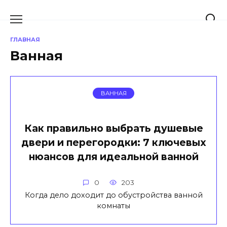
Перейти
к
содержанию
ГЛАВНАЯ
Ванная
ВАННАЯ
Как правильно выбрать душевые
двери и перегородки: 7 ключевых
нюансов для идеальной ванной
0
203
Когда дело доходит до обустройства ванной
комнаты