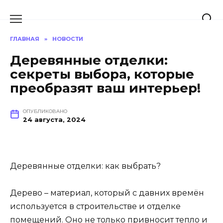
Перейти
к
содержанию
ГЛАВНАЯ
»
НОВОСТИ
Деревянные отделки:
секреты выбора, которые
преобразят ваш интерьер!
ОПУБЛИКОВАНО
24 августа, 2024
Деревянные отделки: как выбрать?
Дерево – материал, который с давних времён
используется в строительстве и отделке
помещений. Оно не только привносит тепло и