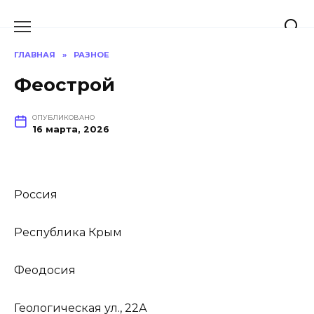
Перейти
к
содержанию
ГЛАВНАЯ
»
РАЗНОЕ
Феострой
ОПУБЛИКОВАНО
16 марта, 2026
Россия
Республика Крым
Феодосия
Геологическая ул., 22А