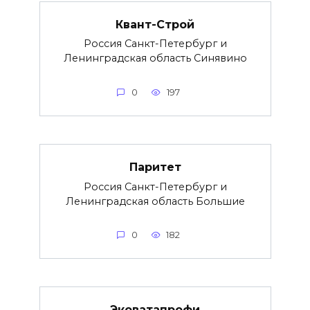
Квант-Строй
Россия Санкт-Петербург и
Ленинградская область Синявино
0
197
Паритет
Россия Санкт-Петербург и
Ленинградская область Большие
0
182
Эковатапрофи