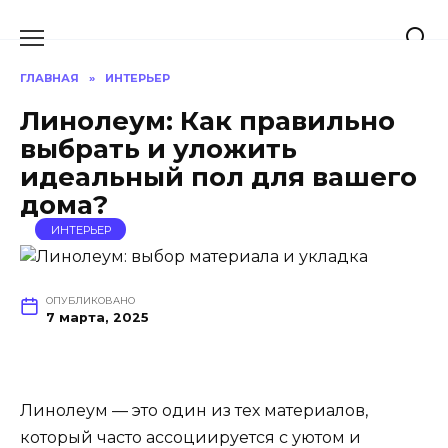
Перейти
к
содержанию
ГЛАВНАЯ
»
ИНТЕРЬЕР
Линолеум: Как правильно
выбрать и уложить
идеальный пол для вашего
дома?
ИНТЕРЬЕР
ОПУБЛИКОВАНО
7 марта, 2025
Линолеум — это один из тех материалов,
который часто ассоциируется с уютом и