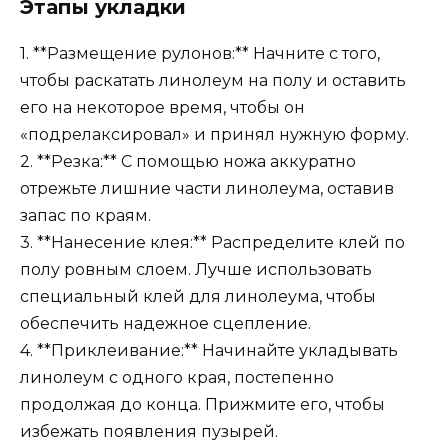
Этапы укладки
1. **Размещение рулонов:** Начните с того,
чтобы раскатать линолеум на полу и оставить
его на некоторое время, чтобы он
«подрелаксировал» и принял нужную форму.
2. **Резка:** С помощью ножа аккуратно
отрежьте лишние части линолеума, оставив
запас по краям.
3. **Нанесение клея:** Распределите клей по
полу ровным слоем. Лучше использовать
специальный клей для линолеума, чтобы
обеспечить надежное сцепление.
4. **Приклеивание:** Начинайте укладывать
линолеум с одного края, постепенно
продолжая до конца. Прижмите его, чтобы
избежать появления пузырей.