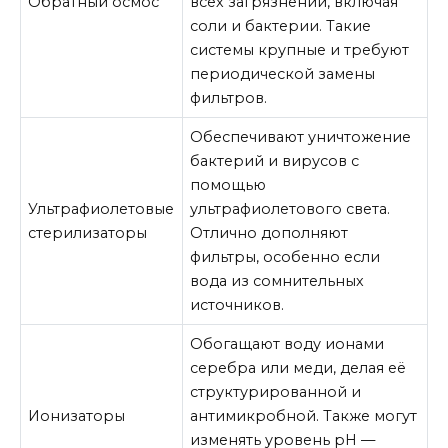
Обратный осмос
всех загрязнений, включая
соли и бактерии. Такие
системы крупные и требуют
периодической замены
фильтров.
Обеспечивают уничтожение
бактерий и вирусов с
помощью
Ультрафиолетовые
ультрафиолетового света.
стерилизаторы
Отлично дополняют
фильтры, особенно если
вода из сомнительных
источников.
Обогащают воду ионами
серебра или меди, делая её
структурированной и
Ионизаторы
антимикробной. Также могут
изменять уровень pH —