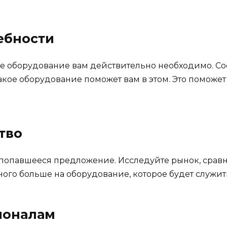
ебности
ое оборудование вам действительно необходимо. Со
какое оборудование поможет вам в этом. Это поможе
тво
ое попавшееся предложение. Исследуйте рынок, срав
ного больше на оборудование, которое будет служит
ионалам