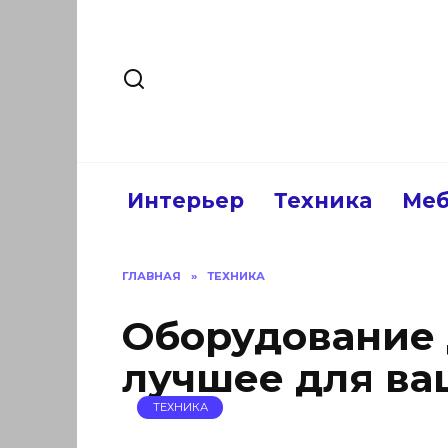
Перейти
к
содержанию
Интерьер
Техника
Меб
ГЛАВНАЯ
»
ТЕХНИКА
Оборудование 
лучшее для ва
ТЕХНИКА