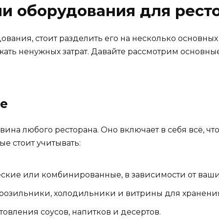
и оборудования для рест
ования, стоит разделить его на несколько основных
ежать ненужных затрат. Давайте рассмотрим основны
е
ина любого ресторана. Оно включает в себя всё, чт
ые стоит учитывать:
еские или комбинированные, в зависимости от ваш
озильники, холодильники и витрины для хранения
овления соусов, напитков и десертов.