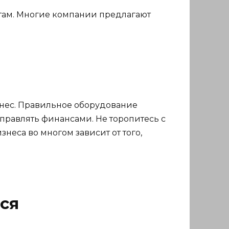
стам. Многие компании предлагают
знес. Правильное оборудование
правлять финансами. Не торопитесь с
неса во многом зависит от того,
ся