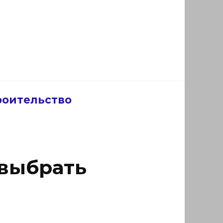
роительство
 выбрать