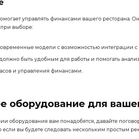
е
о помогает управлять финансами вашего ресторана. 
ь при выборе:
овременные модели с возможностью интеграции с
должно быть удобным для работы и помогать анали
асов и управления финансами.
е оборудование для ваше
ории оборудования вам понадобятся, давайте поговор
но если вы будете следовать нескольким простым р