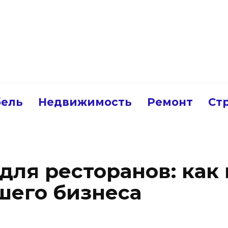
ель
Недвижимость
Ремонт
Ст
для ресторанов: как
шего бизнеса