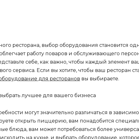
шного ресторана, выбор оборудования становится од
блегчает работу поваров и обслуживающего персона
едставьте себе, как важно, чтобы каждый элемент ва
ового сервиса. Если вы хотите, чтобы ваш ресторан 
оборудование для ресторанов
вы выбираете.
ребности могут значительно различаться в зависим
руете открыть пиццерию, вам понадобится специал
ные блюда, вам может потребоваться более универс
исходить на кухне, и выбрать оборудование, которо