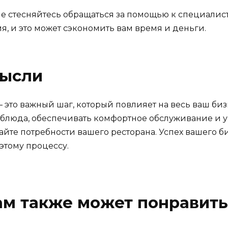
 не стесняйтесь обращаться за помощью к специали
, и это может сэкономить вам время и деньги.
мысли
 это важный шаг, который повлияет на весь ваш би
 блюда, обеспечивать комфортное обслуживание и у
йте потребности вашего ресторана. Успех вашего биз
этому процессу.
ам также может понравить