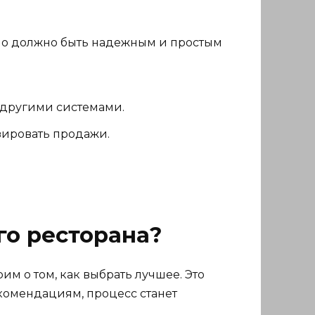
Оно должно быть надежным и простым
 другими системами.
зировать продажи.
го ресторана?
им о том, как выбрать лучшее. Это
екомендациям, процесс станет