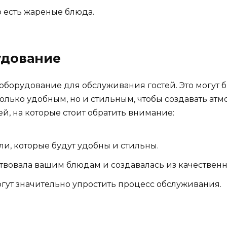
 есть жареные блюда.
дование
борудование для обслуживания гостей. Это могут бы
олько удобным, но и стильным, чтобы создавать ат
й, на которые стоит обратить внимание:
и, которые будут удобны и стильны.
ствовала вашим блюдам и создавалась из качествен
гут значительно упростить процесс обслуживания.