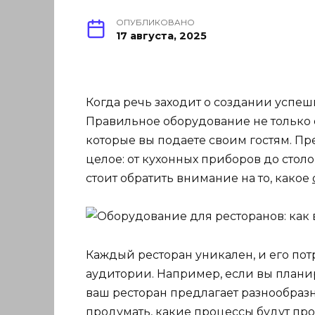
ОПУБЛИКОВАНО
17 августа, 2025
Когда речь заходит о создании успе
Правильное оборудование не только о
которые вы подаете своим гостям. Пр
целое: от кухонных приборов до стол
стоит обратить внимание на то, какое
Каждый ресторан уникален, и его пот
аудитории. Например, если вы плани
ваш ресторан предлагает разнообраз
продумать, какие процессы будут про