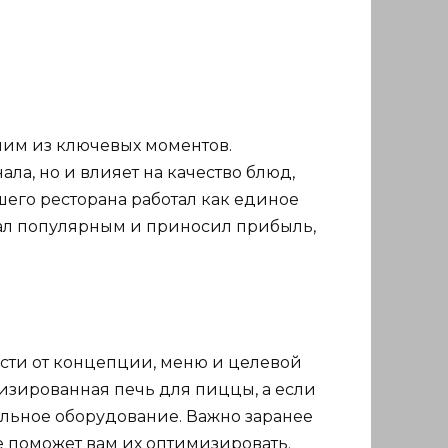
ним из ключевых моментов.
ла, но и влияет на качество блюд,
шего ресторана работал как единое
стал популярным и приносил прибыль,
ости от концепции, меню и целевой
изированная печь для пиццы, а если
альное оборудование. Важно заранее
е поможет вам их оптимизировать.