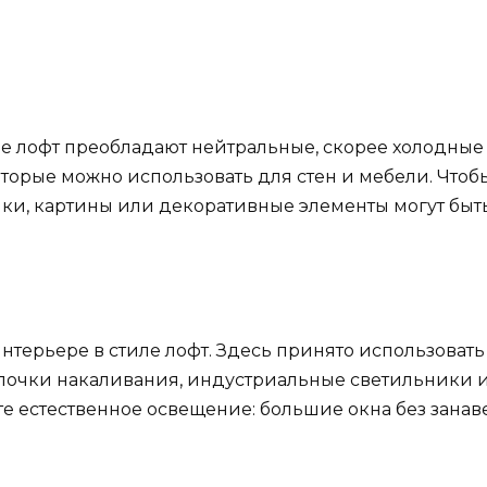
иле лофт преобладают нейтральные, скорее холодные
торые можно использовать для стен и мебели. Чтобы
шки, картины или декоративные элементы могут бы
нтерьере в стиле лофт. Здесь принято использова
почки накаливания, индустриальные светильники и с
е естественное освещение: большие окна без занав