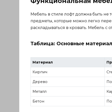
Функциональная мебе
Мебель в стиле лофт должна быть не
предметы, которые можно легко пере
раскладываться в кровать. Мебель с 
Таблица: Основные материа
Материал
Пр
Кирпич
Ст
Дерево
По
Металл
Ка
Бетон
По