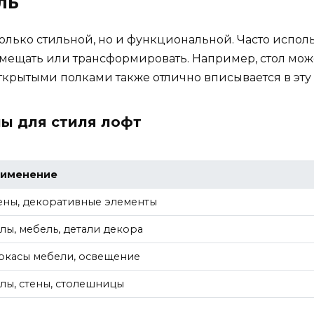
ль
 только стильной, но и функциональной. Часто исп
мещать или трансформировать. Например, стол мож
открытыми полками также отлично вписывается в эт
лы для стиля лофт
именение
ены, декоративные элементы
лы, мебель, детали декора
ркасы мебели, освещение
лы, стены, столешницы