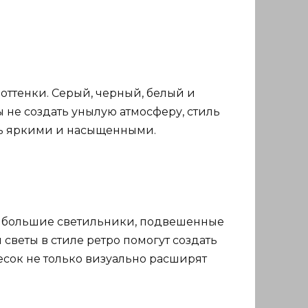
 оттенки. Серый, черный, белый и
 не создать унылую атмосферу, стиль
ть яркими и насыщенными.
ть большие светильники, подвешенные
веты в стиле ретро помогут создать
есок не только визуально расширят