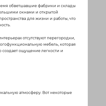
 время обветшавшие фабрики и склады
большими окнами и открытой
остранства для жизни и работы, что
ость.
интерьерах отсутствуют перегородки,
многофункциональную мебель, которая
о создает ощущение легкости и
икальную атмосферу. Вот некоторые