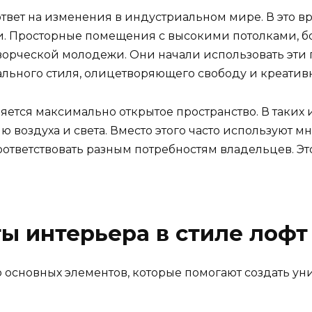
в ответ на изменения в индустриальном мире. В это
и. Просторные помещения с высокими потолками, 
рческой молодежи. Они начали использовать эти пр
ьного стиля, олицетворяющего свободу и креативн
ляется максимально открытое пространство. В таких 
 воздуха и света. Вместо этого часто используют 
ответствовать разным потребностям владельцев. Эт
ы интерьера в стиле лофт
о основных элементов, которые помогают создать ун