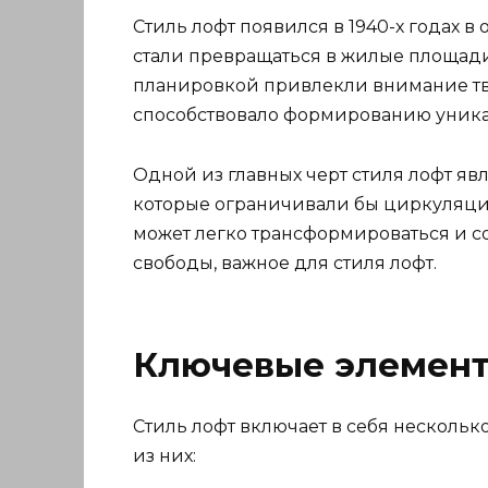
Стиль лофт появился в 1940-х годах 
стали превращаться в жилые площад
планировкой привлекли внимание тво
способствовало формированию уникал
Одной из главных черт стиля лофт яв
которые ограничивали бы циркуляцию
может легко трансформироваться и со
свободы, важное для стиля лофт.
Ключевые элемент
Стиль лофт включает в себя нескольк
из них: