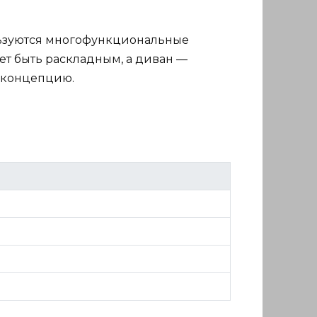
ользуются многофункциональные
ет быть раскладным, а диван —
у концепцию.