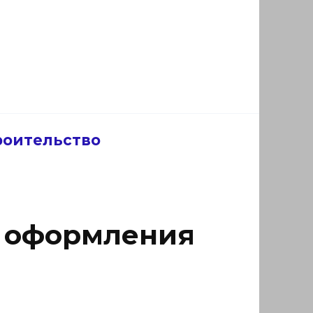
роительство
ы оформления