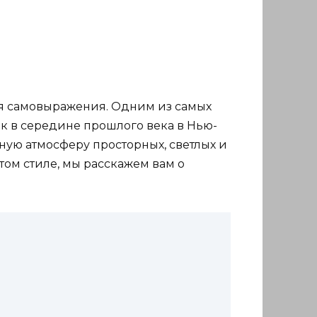
я самовыражения. Одним из самых
ик в середине прошлого века в Нью-
ьную атмосферу просторных, светлых и
том стиле, мы расскажем вам о