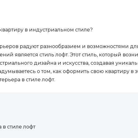
 квартиру в индустриальном стиле?
рьеров радуют разнообразием и возможностями дл
ний является стиль лофт. Этот стиль, который возн
устриального дизайна и искусства, создавая уникал
умываетесь о том, как оформить свою квартиру в э
ерьера в стиле лофт.
 в стиле лофт