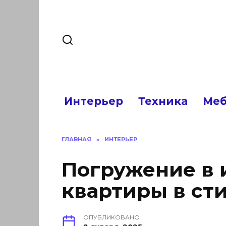
Перейти
к
содержанию
Интерьер
Техника
Меб
ГЛАВНАЯ
»
ИНТЕРЬЕР
Погружение в 
квартиры в ст
ОПУБЛИКОВАНО