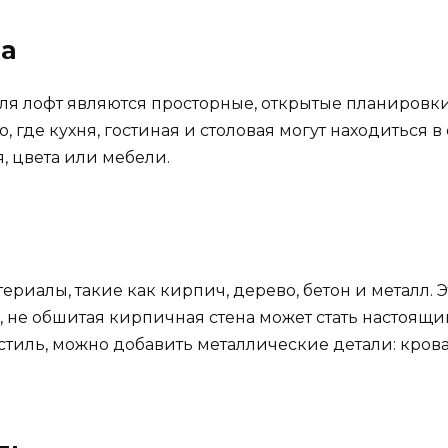
а
ля лофт являются просторные, открытые планировки
о, где кухня, гостиная и столовая могут находитьс
 цвета или мебели.
риалы, такие как кирпич, дерево, бетон и металл. Э
р, не обшитая кирпичная стена может стать настоящ
тиль, можно добавить металлические детали: крова