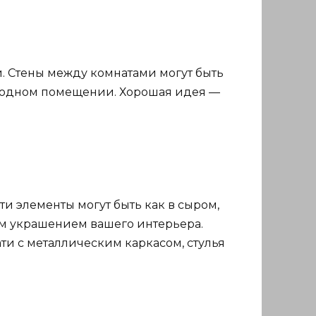
. Стены между комнатами могут быть
я в одном помещении. Хорошая идея —
ти элементы могут быть как в сыром,
им украшением вашего интерьера.
ти с металлическим каркасом, стулья