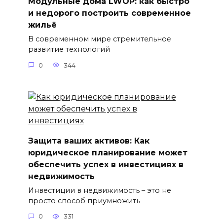
Модульные дома LWOP: как быстро
и недорого построить современное
жильё
В современном мире стремительное
развитие технологий
0
344
Защита ваших активов: Как
юридическое планирование может
обеспечить успех в инвестициях в
недвижимость
Инвестиции в недвижимость – это не
просто способ приумножить
0
331