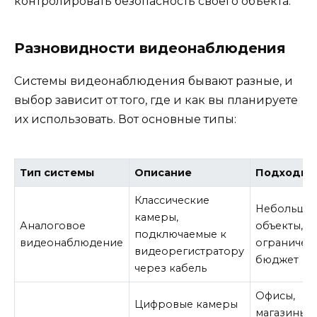
контролировать безопасность своего объекта.
Разновидности видеонаблюдения
Системы видеонаблюдения бывают разные, и
выбор зависит от того, где и как вы планируете
их использовать. Вот основные типы:
Тип системы
Описание
Подходит
Классические
Небольши
камеры,
Аналоговое
объекты,
подключаемые к
видеонаблюдение
ограничен
видеорегистратору
бюджет
через кабель
Офисы,
Цифровые камеры
магазины, 