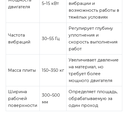
Мощность
5–15 кВт
вибрации и
двигателя
возможность работы в
тяжёлых условиях
Регулирует глубину
Частота
уплотнения и
30–55 Гц
вибраций
скорость выполнения
работ
Увеличивает давление
на материал, но
Масса плиты
150–350 кг
требует более
мощного двигателя
Ширина
Определяет площадь,
300–500
рабочей
обрабатываемую за
мм
поверхности
один проход