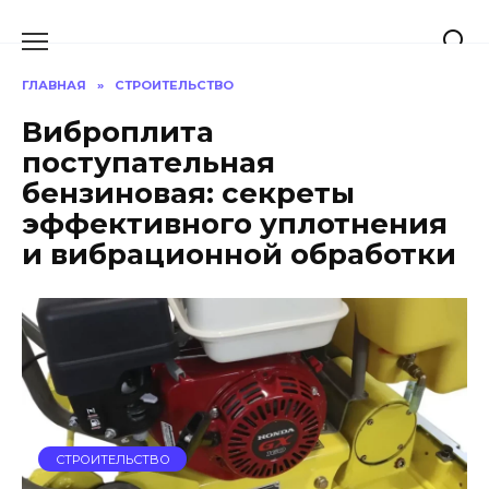
Перейти
к
содержанию
ГЛАВНАЯ
»
СТРОИТЕЛЬСТВО
Виброплита
поступательная
бензиновая: секреты
эффективного уплотнения
и вибрационной обработки
СТРОИТЕЛЬСТВО