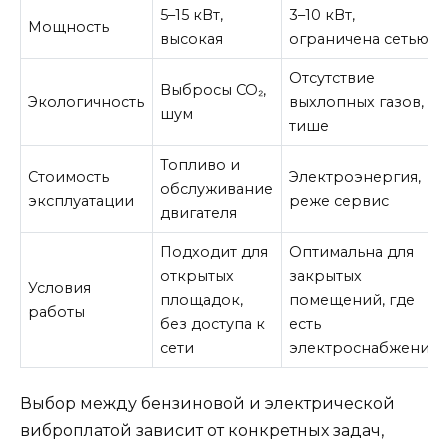
5–15 кВт,
3–10 кВт,
Мощность
высокая
ограничена сетью
Отсутствие
Выбросы CO₂,
Экологичность
выхлопных газов,
шум
тише
Топливо и
Стоимость
Электроэнергия,
обслуживание
эксплуатации
реже сервис
двигателя
Подходит для
Оптимальна для
открытых
закрытых
Условия
площадок,
помещений, где
работы
без доступа к
есть
сети
электроснабжение
Выбор между бензиновой и электрической
виброплатой зависит от конкретных задач,