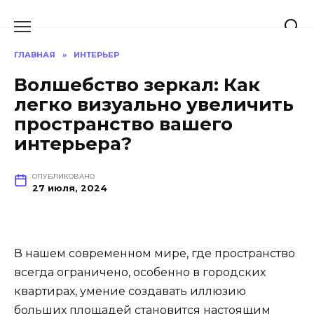
Перейти
к
содержанию
ГЛАВНАЯ
»
ИНТЕРЬЕР
Волшебство зеркал: Как
легко визуально увеличить
пространство вашего
интерьера?
ОПУБЛИКОВАНО
27 июля, 2024
В нашем современном мире, где пространство
всегда ограничено, особенно в городских
квартирах, умение создавать иллюзию
больших площадей становится настоящим