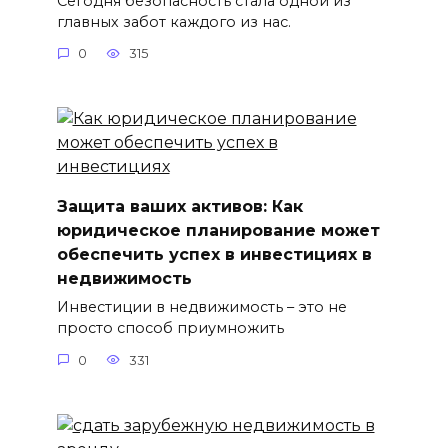
Сегодня безопасность стала одной из
главных забот каждого из нас.
0
315
Защита ваших активов: Как
юридическое планирование может
обеспечить успех в инвестициях в
недвижимость
Инвестиции в недвижимость – это не
просто способ приумножить
0
331