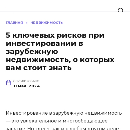
Перейти
к
содержанию
ГЛАВНАЯ
»
НЕДВИЖИМОСТЬ
5 ключевых рисков при
инвестировании в
зарубежную
недвижимость, о которых
вам стоит знать
ОПУБЛИКОВАНО
11 мая, 2024
Инвестирование в зарубежную недвижимость
— это увлекательное и многообещающее
занятие. Но здесь, как и в любом другом деле,