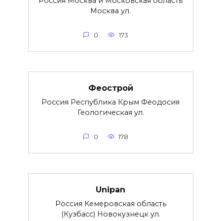
Россия Москва и Московская область
Москва ул.
0
173
Феострой
Россия Республика Крым Феодосия
Геологическая ул.
0
178
Unipan
Россия Кемеровская область
(Кузбасс) Новокузнецк ул.