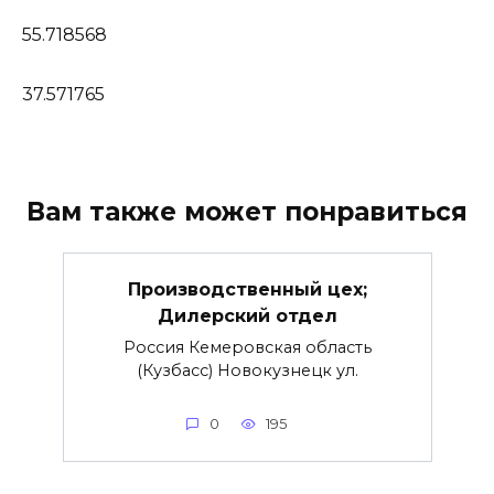
55.718568
37.571765
Вам также может понравиться
Производственный цех;
Дилерский отдел
Россия Кемеровская область
(Кузбасс) Новокузнецк ул.
0
195