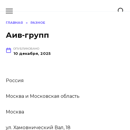
Перейти
к
содержанию
ГЛАВНАЯ
»
РАЗНОЕ
Аив-групп
ОПУБЛИКОВАНО
10 декабря, 2025
Россия
Москва и Московская область
Москва
ул. Хамовнический Вал, 18