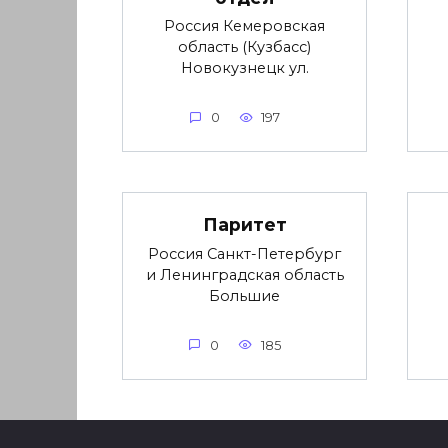
Россия Кемеровская
область (Кузбасс)
Новокузнецк ул.
0
197
Паритет
Россия Санкт-Петербург
и Ленинградская область
Большие
0
185