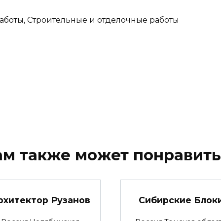
аботы, Строительные и отделочные работы
ам также может понравить
рхитектор Рузанов
Сибирские Блок