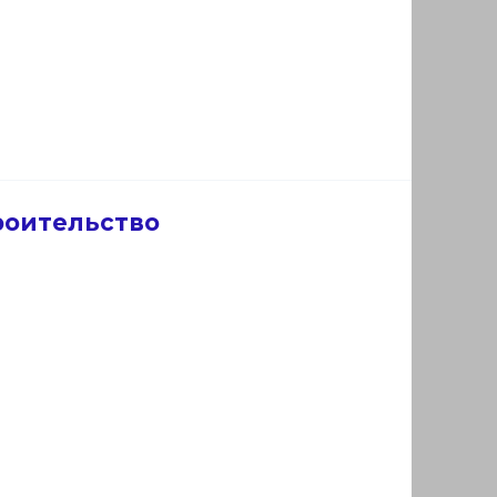
роительство