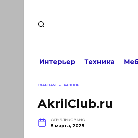
Перейти
к
содержанию
Интерьер
Техника
Меб
ГЛАВНАЯ
»
РАЗНОЕ
AkrilClub.ru
ОПУБЛИКОВАНО
5 марта, 2025