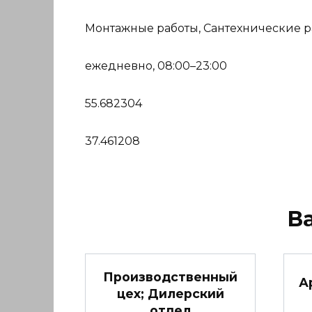
Монтажные работы, Сантехнические р
ежедневно, 08:00–23:00
55.682304
37.461208
В
Производственный
А
цех; Дилерский
отдел