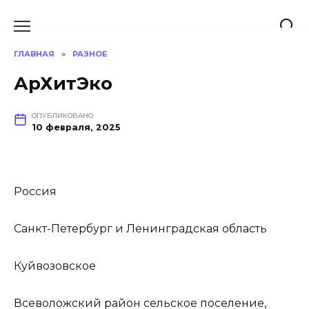
Перейти
к
содержанию
ГЛАВНАЯ
»
РАЗНОЕ
АрХитЭко
ОПУБЛИКОВАНО
10 февраля, 2025
Россия
Санкт-Петербург и Ленинградская область
Куйвозовское
Всеволожский район сельское поселение,