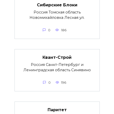
Сибирские Блоки
Россия Томская область
Новомихайловка Лесная ул.
0
186
Квант-Строй
Россия Санкт-Петербург и
Ленинградская область Синявино
0
196
Паритет