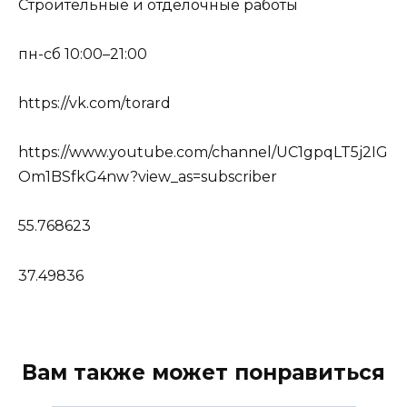
Строительные и отделочные работы
пн-сб 10:00–21:00
https://vk.com/torard
https://www.youtube.com/channel/UC1gpqLT5j2IG
Om1BSfkG4nw?view_as=subscriber
55.768623
37.49836
Вам также может понравиться