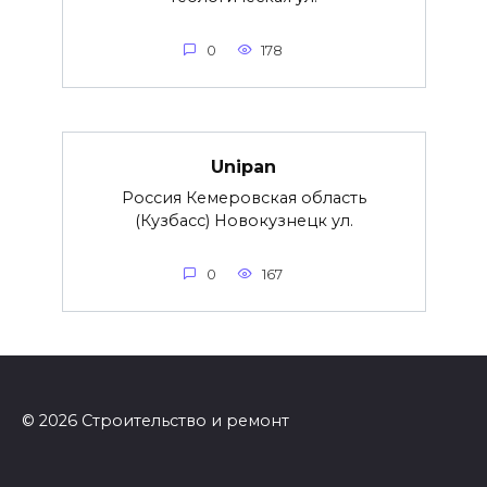
0
178
Unipan
Россия Кемеровская область
(Кузбасс) Новокузнецк ул.
0
167
© 2026 Строительство и ремонт