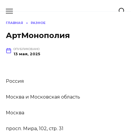
Перейти
к
содержанию
ГЛАВНАЯ
»
РАЗНОЕ
АртМонополия
ОПУБЛИКОВАНО
13 мая, 2025
Россия
Москва и Московская область
Москва
просп. Мира, 102, стр. 31