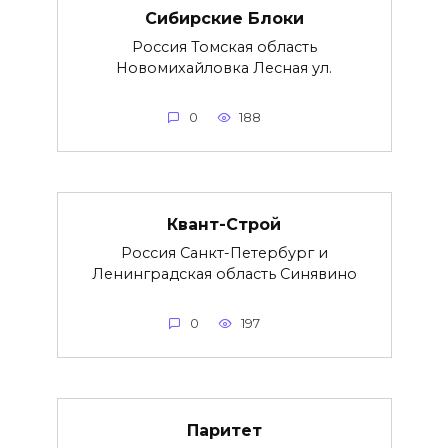
Сибирские Блоки
Россия Томская область
Новомихайловка Лесная ул.
0
188
Квант-Строй
Россия Санкт-Петербург и
Ленинградская область Синявино
0
197
Паритет