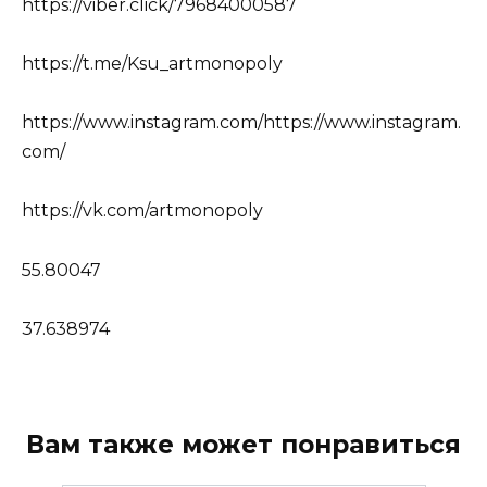
https://viber.click/79684000587
https://t.me/Ksu_artmonopoly
https://www.instagram.com/https://www.instagram.
com/
https://vk.com/artmonopoly
55.80047
37.638974
Вам также может понравиться