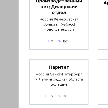
Производственный
А
цех; Дилерский
отдел
Россия Кемеровская
область (Кузбасс)
Новокузнецк ул.
0
197
Паритет
Россия Санкт-Петербург
и Ленинградская область
Большие
0
184