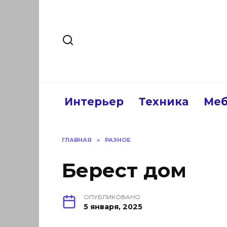
Перейти
к
содержанию
Интерьер
Техника
Меб
ГЛАВНАЯ
»
РАЗНОЕ
Берест дом
ОПУБЛИКОВАНО
5 января, 2025