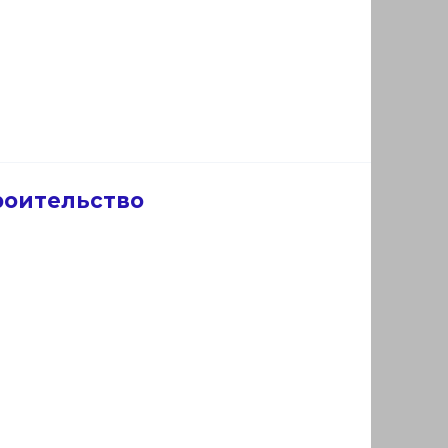
роительство