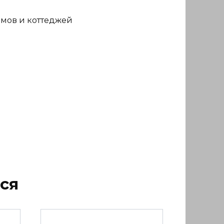
омов и коттеджей
ся