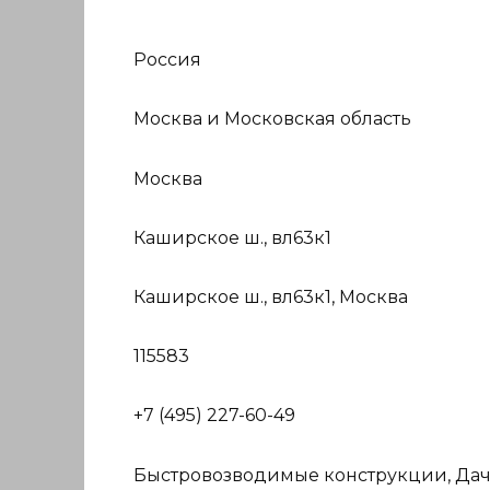
Россия
Москва и Московская область
Москва
Каширское ш., вл63к1
Каширское ш., вл63к1, Москва
115583
+7 (495) 227-60-49
Быстровозводимые конструкции, Дачи