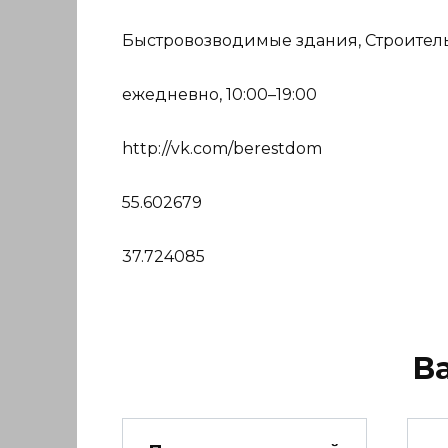
Быстровозводимые здания, Строитель
ежедневно, 10:00–19:00
http://vk.com/berestdom
55.602679
37.724085
В