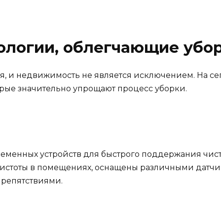
ологии, облегчающие убо
я, и недвижимость не является исключением. На с
орые значительно упрощают процесс уборки.
ременных устройств для быстрого поддержания чист
истоты в помещениях, оснащены различными датчик
препятствиями.