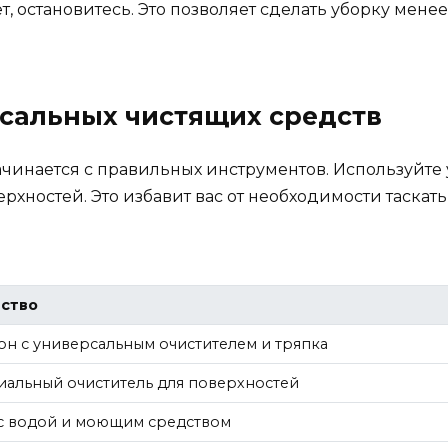
т, остановитесь. Это позволяет сделать уборку менее
сальных чистящих средств
чинается с правильных инструментов. Используйте
рхностей. Это избавит вас от необходимости таскат
ство
он с универсальным очистителем и тряпка
иальный очиститель для поверхностей
с водой и моющим средством