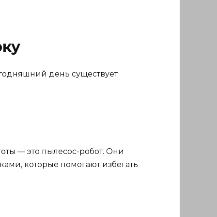
рку
егодняшний день существует
оты — это пылесос-робот. Они
ами, которые помогают избегать