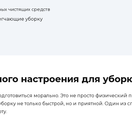
ых чистящих средств
егчающие уборку
ого настроения для убор
одготовиться морально. Это не просто физический п
уборку не только быстрой, но и приятной. Один из с
ту.