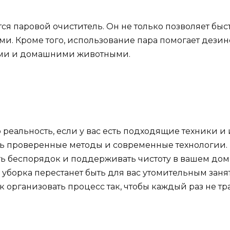
я паровой очиститель. Он не только позволяет быст
ми. Кроме того, использование пара помогает дези
тьми и домашними животными.
 реальность, если у вас есть подходящие техники и 
ь проверенные методы и современные технологии. 
ть беспорядок и поддерживать чистоту в вашем дом
уборка перестанет быть для вас утомительным занят
ак организовать процесс так, чтобы каждый раз не тр