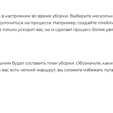
 в настроении во время уборки. Выберите нескольк
едоточиться на процессе. Например, создайте плей
е только ускорит вас, но и сделает процесс более у
шним будет составить план уборки. Обозначьте, каки
 у вас есть четкий маршрут, вы сможете избежать пу