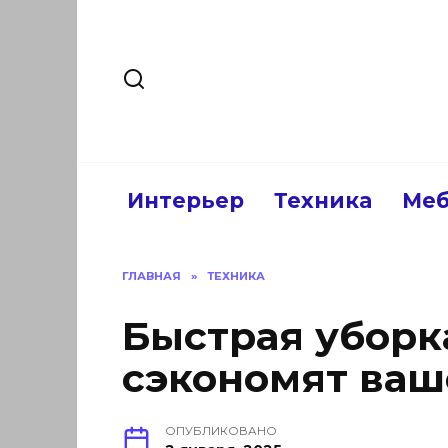
Перейти
к
содержанию
Интерьер
Техника
Меб
ГЛАВНАЯ
»
ТЕХНИКА
Быстрая уборк
сэкономят ваш
ОПУБЛИКОВАНО