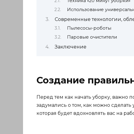
Техника «20 минут уборки»
Использование универсальн
Современные технологии, обл
Пылесосы-роботы
Паровые очистители
Заключение
Создание правильн
Перед тем как начать уборку, важно п
задумались о том, как можно сделать 
которая будет вдохновлять вас на рабо