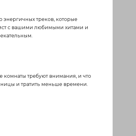
о энергичных треков, которые
лист с вашими любимыми хитами и
влекательным.
е комнаты требуют внимания, и что
таницы и тратить меньше времени.