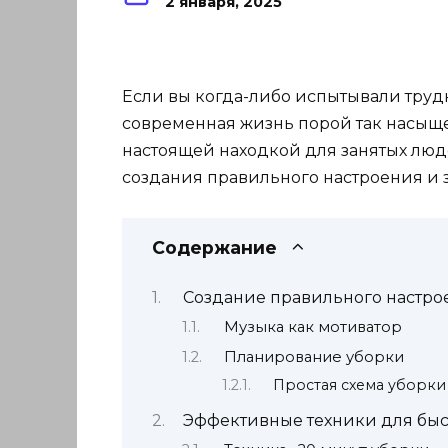
2 января, 2025
Если вы когда-либо испытывали трудн
современная жизнь порой так насыщенн
настоящей находкой для занятых люде
создания правильного настроения и 
Содержание
Создание правильного настро
Музыка как мотиватор
Планирование уборки
Простая схема уборки
Эффективные техники для быс