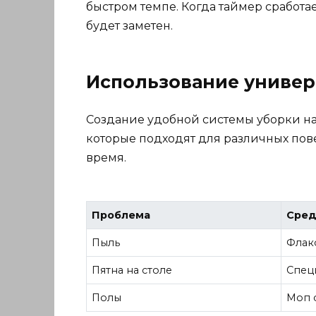
быстром темпе. Когда таймер сработае
будет заметен.
Использование универ
Создание удобной системы уборки на
которые подходят для различных пове
время.
Проблема
Сред
Пыль
Флак
Пятна на столе
Спец
Полы
Моп 