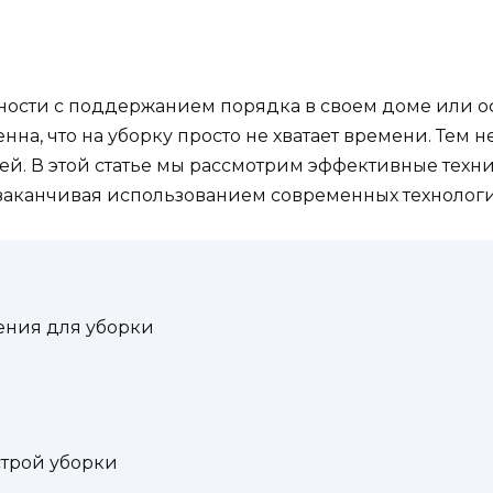
ости с поддержанием порядка в своем доме или офис
а, что на уборку просто не хватает времени. Тем не
й. В этой статье мы рассмотрим эффективные техни
заканчивая использованием современных технологи
ения для уборки
трой уборки