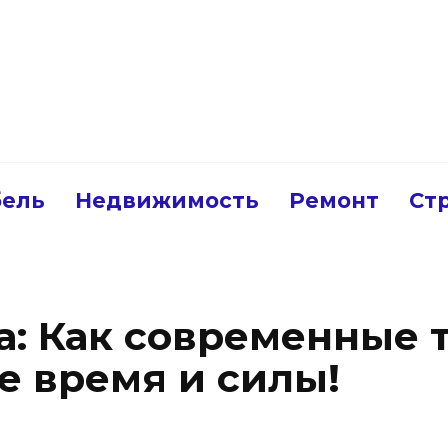
ель
Недвижимость
Ремонт
Ст
а: Как современные 
е время и силы!