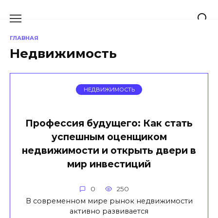
Перейти
к
содержанию
ГЛАВНАЯ
Недвижимость
НЕДВИЖИМОСТЬ
Профессия будущего: Как стать
успешным оценщиком
недвижимости и открыть двери в
мир инвестиций
0
250
В современном мире рынок недвижимости
активно развивается