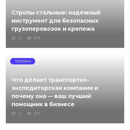
Стропы стальные: надежный
инструмент для безопасных
грузоперевозок и крепежа
0
279
ТЕХНИКА
Что делает транспортно-
экспедиторская компания и
почему она — ваш лучший
помощник в бизнесе
0
277