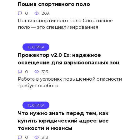
Пошив спортивного поло
0
269
Пошив спортивного поло Спортивное
поло — это специализированная
ТЕХНИКА
Прожектор v2.0 Ex: надежное
освещение для взрывоопасных зон
0
313
Работа в условиях повышенной опасности
требует особого
ТЕХНИКА
Что нужно знать перед тем, как
купить юридический адрес: все
тонкости и нюансы
0
313