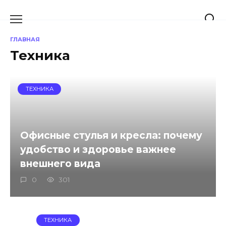
Перейти
к
содержанию
ГЛАВНАЯ
Техника
ТЕХНИКА
Офисные стулья и кресла: почему
удобство и здоровье важнее
внешнего вида
0
301
ТЕХНИКА