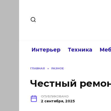
Перейти
к
содержанию
Интерьер
Техника
Меб
ГЛАВНАЯ
»
РАЗНОЕ
Честный ремо
ОПУБЛИКОВАНО
2 сентября, 2025