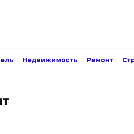
ель
Недвижимость
Ремонт
Ст
нт