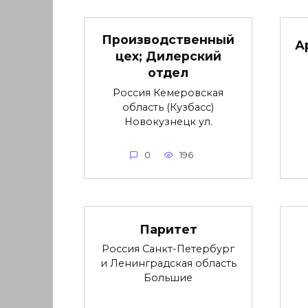
Производственный
А
цех; Дилерский
отдел
Россия Кемеровская
область (Кузбасс)
Новокузнецк ул.
0
196
Паритет
Россия Санкт-Петербург
и Ленинградская область
Большие