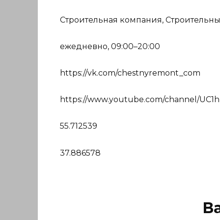
Строительная компания, Строительны
ежедневно, 09:00–20:00
https://vk.com/chestnyremont_com
https://www.youtube.com/channel/U
55.712539
37.886578
В