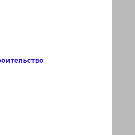
роительство