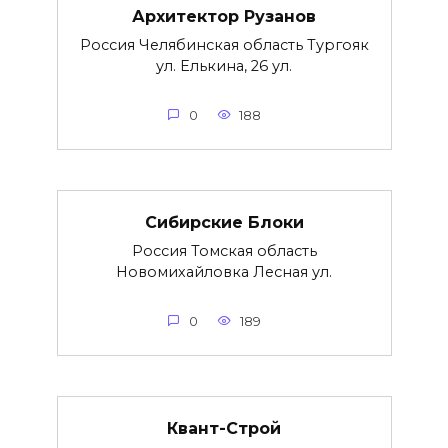
Архитектор Рузанов
Россия Челябинская область Тургояк
ул. Елькина, 26 ул.
0
188
Сибирские Блоки
Россия Томская область
Новомихайловка Лесная ул.
0
189
Квант-Строй