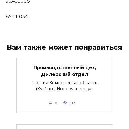
56.433008
85.011034
Вам также может понравиться
Производственный цех;
Дилерский отдел
Россия Кемеровская область
(Кузбасс) Новокузнецк ул.
0
197