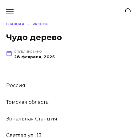
Перейти
к
содержанию
ГЛАВНАЯ
»
РАЗНОЕ
Чудо дерево
ОПУБЛИКОВАНО
28 февраля, 2025
Россия
Томская область
Зональная Станция
Светлая ул., 13