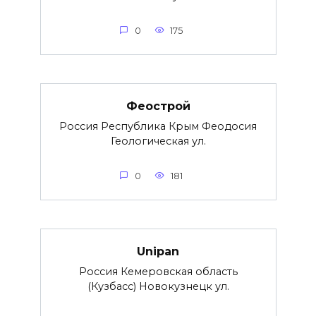
0
175
Феострой
Россия Республика Крым Феодосия
Геологическая ул.
0
181
Unipan
Россия Кемеровская область
(Кузбасс) Новокузнецк ул.