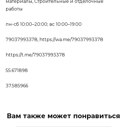
материалы, Строительные и отделочные
работы
пн-сб 10:00–20:00; вс 10:00–19:00
79037993378, https://wa.me/79037993378
https://t.me/79037993378
55.671898
37.585966
Вам также может понравиться