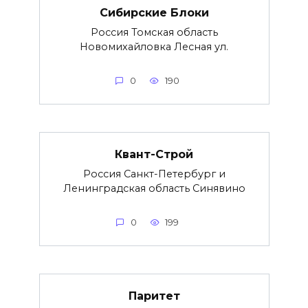
Сибирские Блоки
Россия Томская область
Новомихайловка Лесная ул.
0
190
Квант-Строй
Россия Санкт-Петербург и
Ленинградская область Синявино
0
199
Паритет