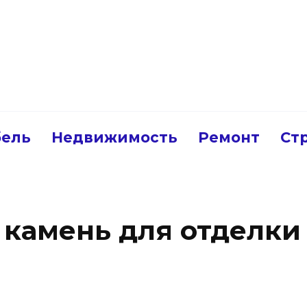
ель
Недвижимость
Ремонт
Ст
 камень для отделк