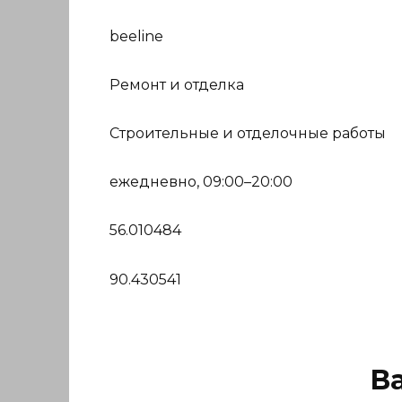
beeline
Ремонт и отделка
Строительные и отделочные работы
ежедневно, 09:00–20:00
56.010484
90.430541
В