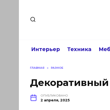
Перейти
к
содержанию
Интерьер
Техника
Меб
ГЛАВНАЯ
»
РАЗНОЕ
Декоративный
ОПУБЛИКОВАНО
2 апреля, 2025