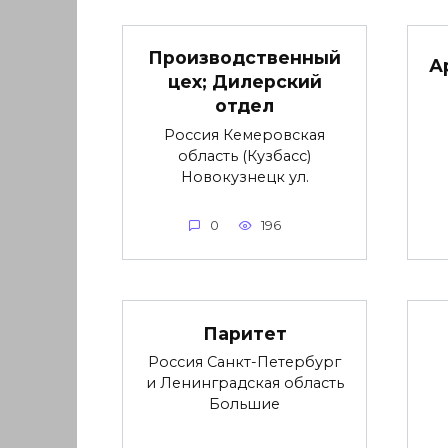
Производственный
А
цех; Дилерский
отдел
Россия Кемеровская
область (Кузбасс)
Новокузнецк ул.
0
196
Паритет
Россия Санкт-Петербург
и Ленинградская область
Большие