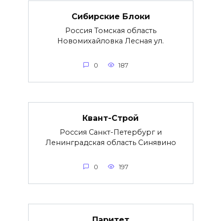
Сибирские Блоки
Россия Томская область
Новомихайловка Лесная ул.
0
187
Квант-Строй
Россия Санкт-Петербург и
Ленинградская область Синявино
0
197
Паритет