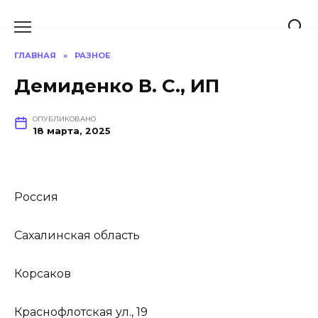
Перейти
к
содержанию
ГЛАВНАЯ
»
РАЗНОЕ
Демиденко В. С., ИП
ОПУБЛИКОВАНО
18 марта, 2025
Россия
Сахалинская область
Корсаков
Краснофлотская ул., 19