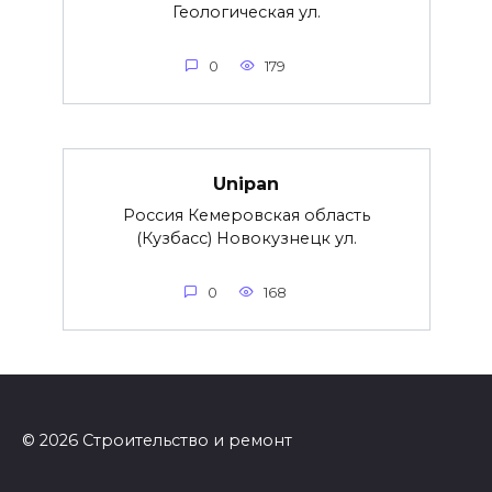
Геологическая ул.
0
179
Unipan
Россия Кемеровская область
(Кузбасс) Новокузнецк ул.
0
168
© 2026 Строительство и ремонт