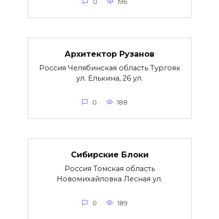
0
196
Архитектор Рузанов
Россия Челябинская область Тургояк
ул. Елькина, 26 ул.
0
188
Сибирские Блоки
Россия Томская область
Новомихайловка Лесная ул.
0
189