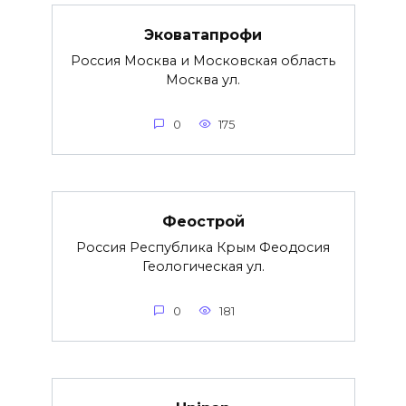
Эковатапрофи
Россия Москва и Московская область
Москва ул.
0
175
Феострой
Россия Республика Крым Феодосия
Геологическая ул.
0
181