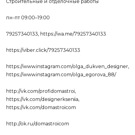
Строительные и отделочные работы
пн-пт 09:00–19:00
79257340133, https://wa.me/79257340133
https://viber.click/79257340133
https://www.instagram.com/olga_dukven_designer,
https://www.instagram.com/olga_egorova_88/
http://vk.com/profidomastroi,
https://vk.com/designerkseniia,
https://vk.com/domastroicom
http://ok.ru/domastroicom