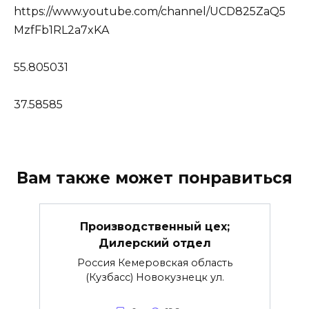
https://www.youtube.com/channel/UCD825ZaQ5
MzfFb1RL2a7xKA
55.805031
37.58585
Вам также может понравиться
Производственный цех;
Дилерский отдел
Россия Кемеровская область
(Кузбасс) Новокузнецк ул.