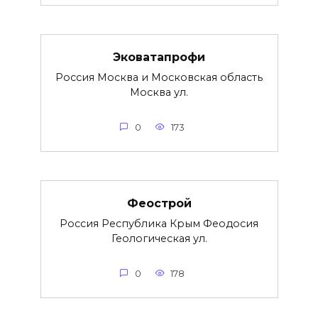
Эковатапрофи
Россия Москва и Московская область
Москва ул.
0
173
Феострой
Россия Республика Крым Феодосия
Геологическая ул.
0
178