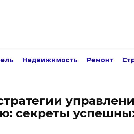
ель
Недвижимость
Ремонт
Ст
тратегии управлен
: секреты успешны