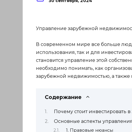
30 сентября, 2024
Управление зарубежной недвижимост
В современном мире все больше люде
использования, так и для инвестиро
становится управление этой собствен
необходимо понимать, как организов
зарубежной недвижимостью, а также 
Содержание
Почему стоит инвестировать 
Основные аспекты управлени
1. Правовые нюансы