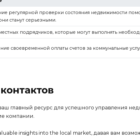
е
ие регулярной проверки состояния недвижимости пом
 они станут серьезными.
местных подрядчиков, которые могут выполнять необход
ние своевременной оплаты счетов за коммунальные услуг
контактов
 ваш главный ресурс для успешного управления нед
ие компании.
uable insights into the local market, давая вам во