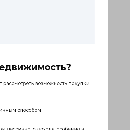
недвижимость?
ит рассмотреть возможность покупки
личным способом
м пассивного дохода, особенно в