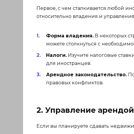
Первое, с чем сталкивается любой ин
относительно владения и управления
Форма владения.
В некоторых ст
можете столкнуться с необходимо
Налоги.
Изучите налоговые ставки
для иностранцев.
Арендное законодательство.
По
правовых конфликтов.
2. Управление арендой
Если вы планируете сдавать недвижимо