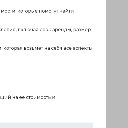
мости, которые помогут найти
словия, включая срок аренды, размер
 которая возьмет на себя все аспекты
щий на ее стоимость и