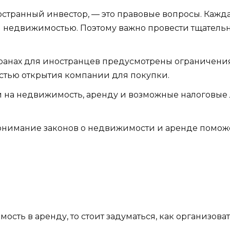
остранный инвестор, — это правовые вопросы. Кажда
 недвижимостью. Поэтому важно провести тщательн
ранах для иностранцев предусмотрены ограничени
стью открытия компании для покупки.
 на недвижимость, аренду и возможные налоговые л
нимание законов о недвижимости и аренде поможе
сть в аренду, то стоит задуматься, как организоват