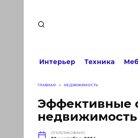
Перейти
к
содержанию
Интерьер
Техника
Меб
ГЛАВНАЯ
»
НЕДВИЖИМОСТЬ
Эффективные с
недвижимостью
ОПУБЛИКОВАНО