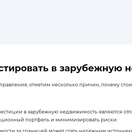
естировать в зарубежную 
управления, отметим несколько причин, почему сто
естиции в зарубежную недвижимость являются от
ционный портфель и минимизировать риски.
ости за границей может стать надежным источнико