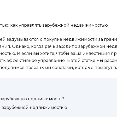
ью: как управлять зарубежной недвижимостью
й задумываются о покупке недвижимости за границ
вания. Однако, когда речь заходит о зарубежной н
ностью. И если вы хотите, чтобы ваша инвестиция 
ать эффективное управление. В этой статье мы рас
поделимся полезными советами, которые помогут ва
в зарубежную недвижимость?
я зарубежной недвижимостью