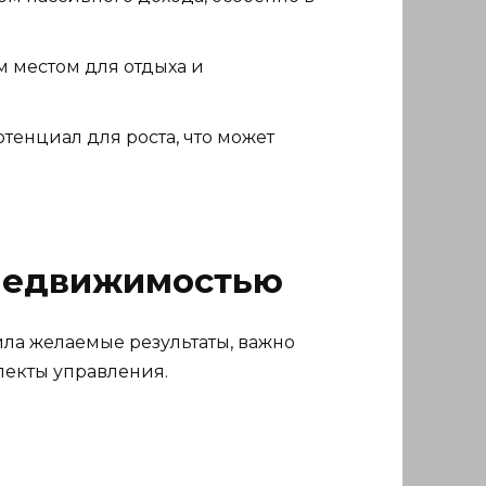
м местом для отдыха и
енциал для роста, что может
 недвижимостью
ила желаемые результаты, важно
пекты управления.