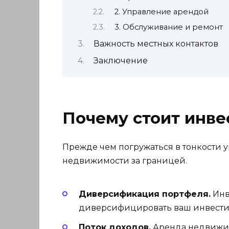
2. Управление арендой
3. Обслуживание и ремонт
Важность местных контактов
Заключение
Почему стоит инв
Прежде чем погружаться в тонкости 
недвижимости за границей.
Диверсификация портфеля.
Инв
диверсифицировать ваш инвести
Поток доходов.
Аренда недвижим