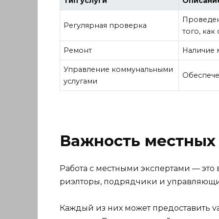
Тип услуги
Описани
Проведен
Регулярная проверка
того, как
Ремонт
Наличие 
Управление коммунальными
Обеспече
услугами
Важность местных 
Работа с местными экспертами — это
риэлторы, подрядчики и управляющ
Каждый из них может предоставить val