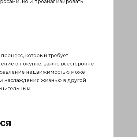
росами, но и проанализировать
процесс, который требует
ение о покупке, важно всесторонне
 управление недвижимостью может
а и наслаждения жизнью в другой
менительным.
ся