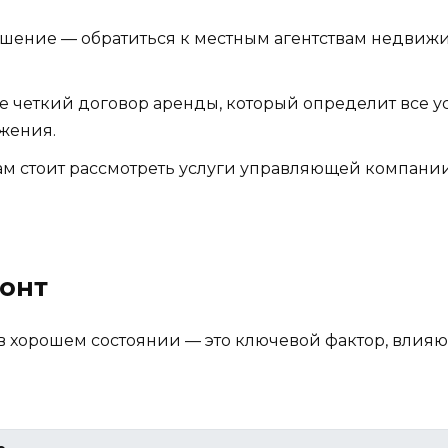
шение — обратиться к местным агентствам недвижи
е четкий договор аренды, который определит все у
жения.
м стоит рассмотреть услуги управляющей компании,
монт
хорошем состоянии — это ключевой фактор, влияю