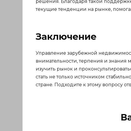
решения. Благодаря такой поддержке
текущие тенденции на рынке, помогая
Заключение
Управление зарубежной недвижимость
внимательности, терпения и знания 
изучить рынок и проконсультировать
стать не только источником стабильн
стране. Подходите к этому вопросу о
В