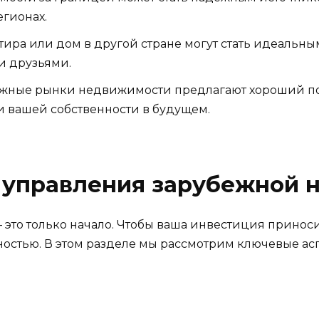
гионах.
ира или дом в другой стране могут стать идеальны
и друзьями.
жные рынки недвижимости предлагают хороший пот
и вашей собственности в будущем.
 управления зарубежной
 это только начало. Чтобы ваша инвестиция принос
ностью. В этом разделе мы рассмотрим ключевые ас