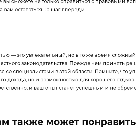
 вы сможете не только справиться с правовыми воп
 вам оставаться на шаг впереди.
ю — это увлекательный, но в то же время сложный 
местного законодательства. Прежде чем принять реш
ся со специалистами в этой области. Помните, что
ого дохода, но и возможностью для хорошего отдых
тветственно, и ваш опыт станет успешным и не обре
ам также может понравить