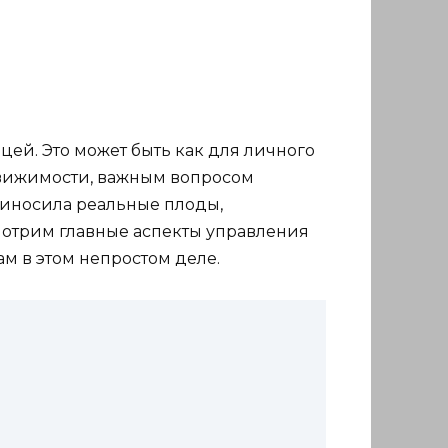
ей. Это может быть как для личного
едвижимости, важным вопросом
приносила реальные плоды,
смотрим главные аспекты управления
м в этом непростом деле.