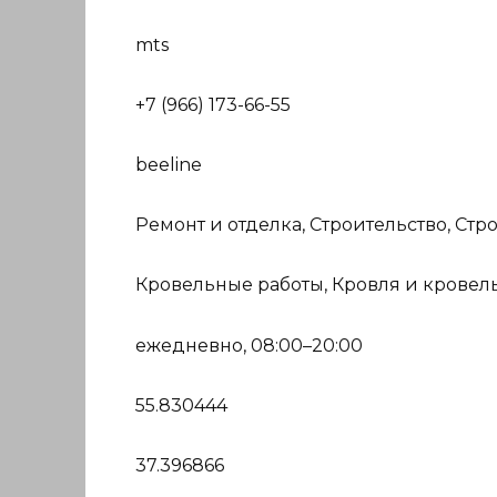
mts
+7 (966) 173-66-55
beeline
Ремонт и отделка, Строительство, Ст
Кровельные работы, Кровля и кровел
ежедневно, 08:00–20:00
55.830444
37.396866