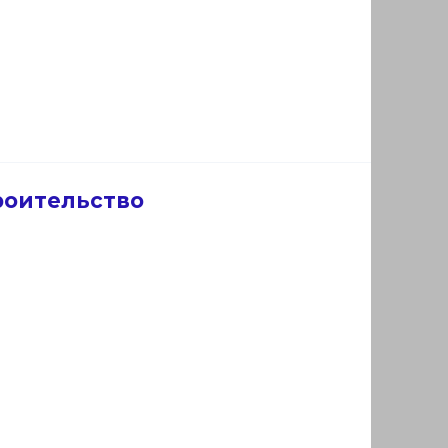
роительство