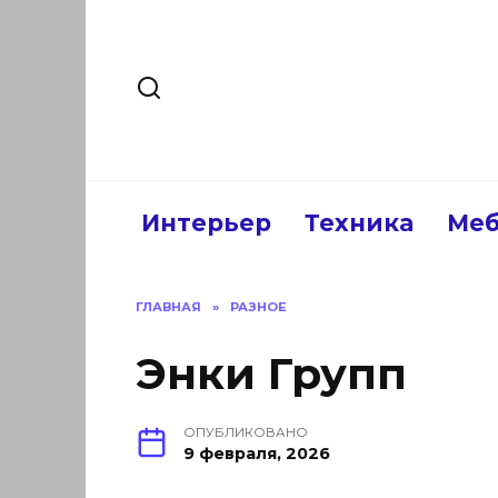
Перейти
к
содержанию
Интерьер
Техника
Меб
ГЛАВНАЯ
»
РАЗНОЕ
Энки Групп
ОПУБЛИКОВАНО
9 февраля, 2026