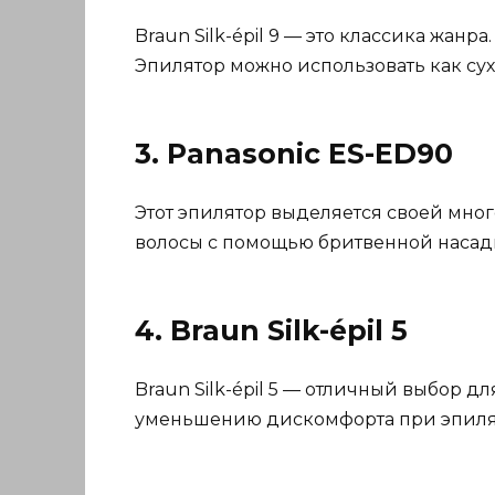
Braun Silk-épil 9 — это классика жа
Эпилятор можно использовать как сух
3. Panasonic ES-ED90
Этот эпилятор выделяется своей мног
волосы с помощью бритвенной насадк
4. Braun Silk-épil 5
Braun Silk-épil 5 — отличный выбор д
уменьшению дискомфорта при эпиляц