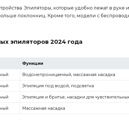
тройства. Эпиляторы, которые удобно лежат в руке 
больше поклонниц. Кроме того, модели с беспрово
ых эпиляторов 2024 года
Функции
вный
Водонепроницаемый, массажная насадка
вный
Эпиляция под водой, подсветка
вный
Эпиляция и бритье, насадки для чувствительны
вный
Массажная насадка