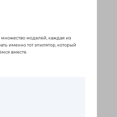
о множество моделей, каждая из
рать именно тот эпилятор, который
ёмся вместе.