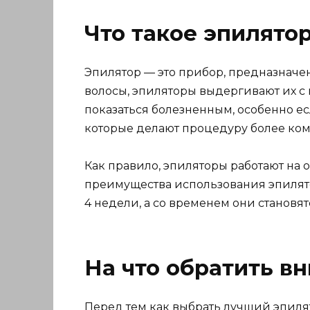
Что такое эпилятор
Эпилятор — это прибор, предназначен
волосы, эпиляторы выдергивают их с 
показаться болезненным, особенно е
которые делают процедуру более ко
Как правило, эпиляторы работают на
преимущества использования эпилятор
4 недели, а со временем они становя
На что обратить в
Перед тем как выбрать лучший эпилят