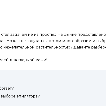
 стал задачей не из простых. На рынке представлен
т. Но как не запутаться в этом многообразии и выб
с нежелательной растительностью? Давайте разбер
ботает?
 выборе эпилятора?