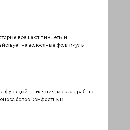
 которые вращают пинцеты и
ействует на волосяные фолликулы.
о функций: эпиляция, массаж, работа
роцесс более комфортным.