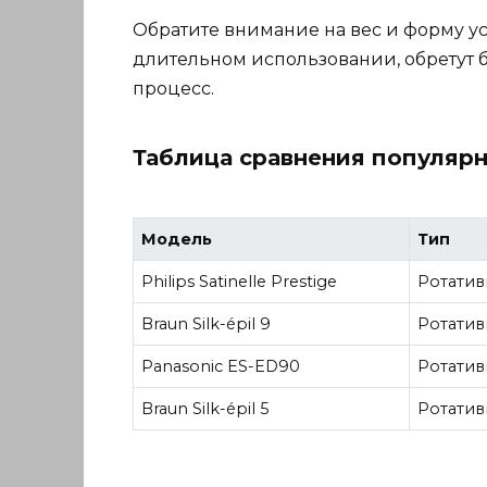
Обратите внимание на вес и форму ус
длительном использовании, обретут 
процесс.
Таблица сравнения популярн
Модель
Тип
Philips Satinelle Prestige
Ротати
Braun Silk-épil 9
Ротати
Panasonic ES-ED90
Ротати
Braun Silk-épil 5
Ротати