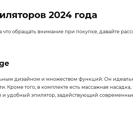
иляторов 2024 года
 на что обращать внимание при покупке, давайте ра
ige
льным дизайном и множеством функций. Он идеаль
 Кроме того, в комплекте есть массажная насадка, 
и удобный эпилятор, задействующий современные тех