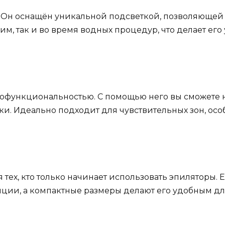
нра. Он оснащён уникальной подсветкой, позволяющей
им, так и во время водных процедур, что делает ег
офункциональностью. С помощью него вы сможете не
и. Идеально подходит для чувствительных зон, ос
ля тех, кто только начинает использовать эпиляторы.
ии, а компактные размеры делают его удобным дл