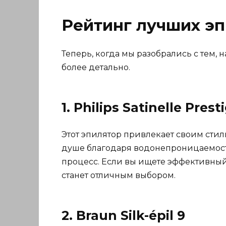
Рейтинг лучших эп
Теперь, когда мы разобрались с тем,
более детально.
1. Philips Satinelle Prest
Этот эпилятор привлекает своим сти
душе благодаря водонепроницаемости.
процесс. Если вы ищете эффективный 
станет отличным выбором.
2. Braun Silk-épil 9