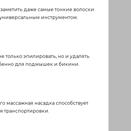
 заметить даже самые тонкие волоски.
о универсальным инструментом.
 только эпилировать, но и удалять
обенно для подмышек и бикини.
 Его массажная насадка способствует
я транспортировки.