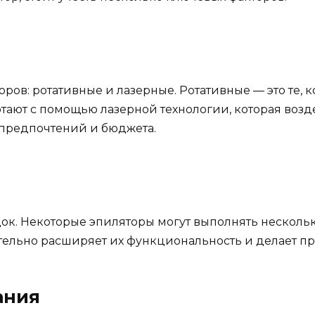
оров: ротативные и лазерные. Ротативные — это те,
тают с помощью лазерной технологии, которая возд
 предпочтений и бюджета.
ок. Некоторые эпиляторы могут выполнять нескольк
ительно расширяет их функциональность и делает п
ания