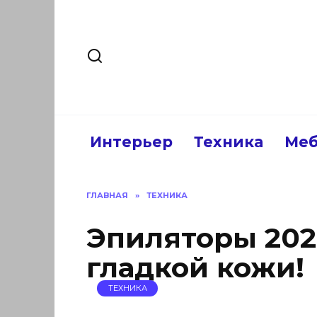
Перейти
к
содержанию
Интерьер
Техника
Меб
ГЛАВНАЯ
»
ТЕХНИКА
Эпиляторы 202
гладкой кожи!
ТЕХНИКА