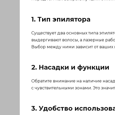
1. Тип эпилятора
Существует два основных типа эпилят
выдергивают волосы, а лазерные рабо
Выбор между ними зависит от ваших
2. Насадки и функции
Обратите внимание на наличие насад
с чувствительными зонами. Это знач
3. Удобство использов