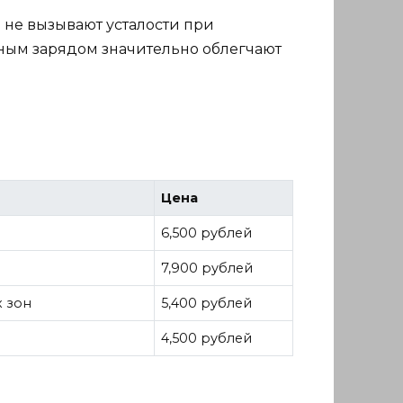
и не вызывают усталости при
дным зарядом значительно облегчают
Цена
6,500 рублей
7,900 рублей
х зон
5,400 рублей
4,500 рублей