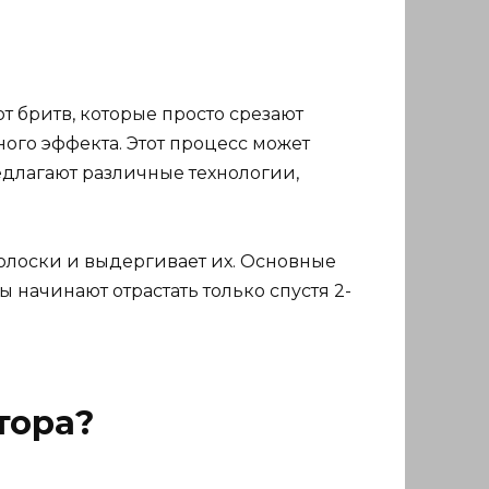
т бритв, которые просто срезают
ого эффекта. Этот процесс может
едлагают различные технологии,
волоски и выдергивает их. Основные
начинают отрастать только спустя 2-
тора?