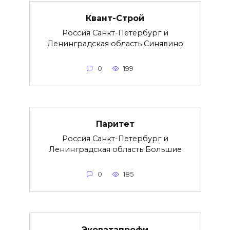
Квант-Строй
Россия Санкт-Петербург и
Ленинградская область Синявино
0
199
Паритет
Россия Санкт-Петербург и
Ленинградская область Большие
0
185
Эковатапрофи