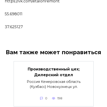
https://vk.com/etalonremont
55.698011
37.625127
Вам также может понравиться
Производственный цех;
Дилерский отдел
Россия Кемеровская область
(Кузбасс) Новокузнецк ул.
0
198