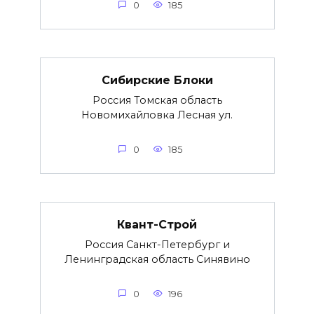
0
185
Сибирские Блоки
Россия Томская область
Новомихайловка Лесная ул.
0
185
Квант-Строй
Россия Санкт-Петербург и
Ленинградская область Синявино
0
196