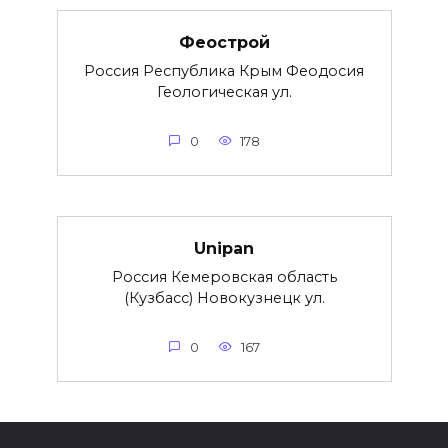
Феострой
Россия Республика Крым Феодосия
Геологическая ул.
0
178
Unipan
Россия Кемеровская область
(Кузбасс) Новокузнецк ул.
0
167