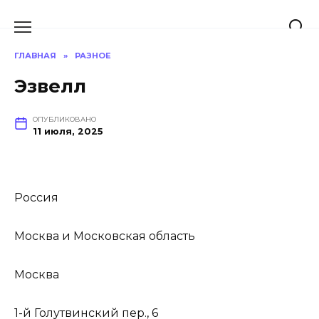
Перейти
к
содержанию
ГЛАВНАЯ
»
РАЗНОЕ
Эзвелл
ОПУБЛИКОВАНО
11 июля, 2025
Россия
Москва и Московская область
Москва
1-й Голутвинский пер., 6