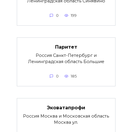
Ленинградская область Синявино
0
199
Паритет
Россия Санкт-Петербург и
Ленинградская область Большие
0
185
Эковатапрофи
Россия Москва и Московская область
Москва ул.