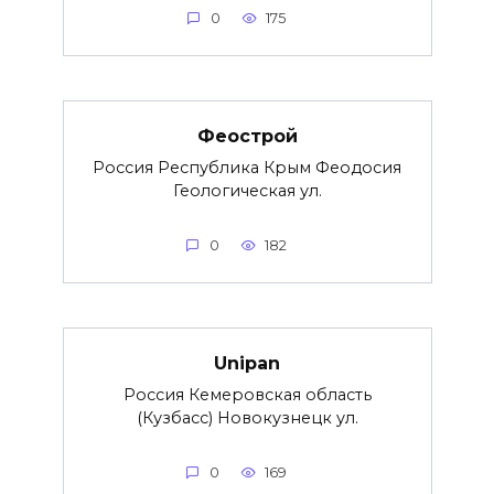
0
175
Феострой
Россия Республика Крым Феодосия
Геологическая ул.
0
182
Unipan
Россия Кемеровская область
(Кузбасс) Новокузнецк ул.
0
169