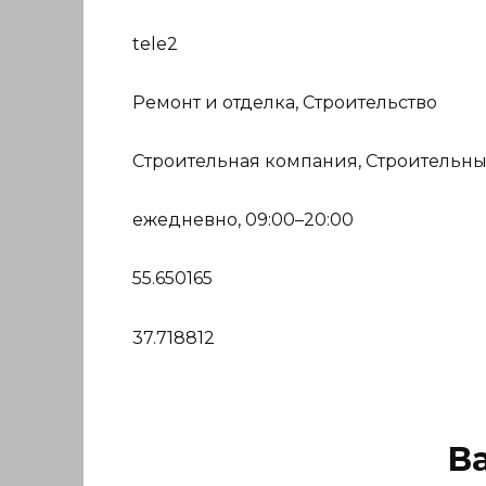
tele2
Ремонт и отделка, Строительство
Строительная компания, Строительны
ежедневно, 09:00–20:00
55.650165
37.718812
В