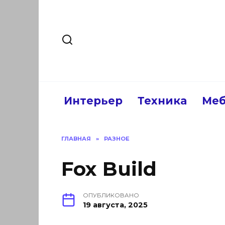
Перейти
к
содержанию
Интерьер
Техника
Меб
ГЛАВНАЯ
»
РАЗНОЕ
Fox Build
ОПУБЛИКОВАНО
19 августа, 2025