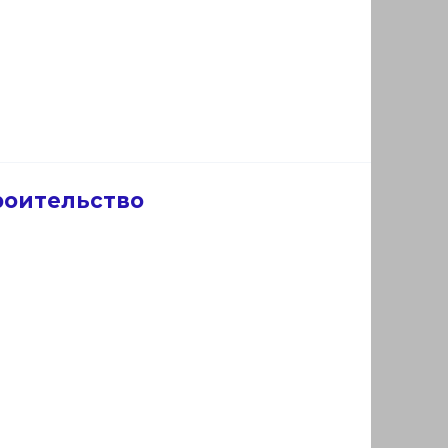
роительство