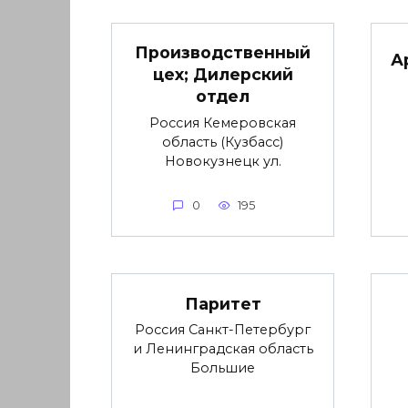
Производственный
А
цех; Дилерский
отдел
Россия Кемеровская
область (Кузбасс)
Новокузнецк ул.
0
195
Паритет
Россия Санкт-Петербург
и Ленинградская область
Большие