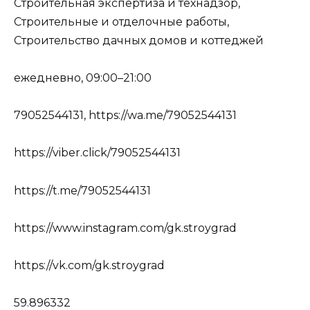
Строительная экспертиза и технадзор,
Строительные и отделочные работы,
Строительство дачных домов и коттеджей
ежедневно, 09:00–21:00
79052544131, https://wa.me/79052544131
https://viber.click/79052544131
https://t.me/79052544131
https://www.instagram.com/gk.stroygrad
https://vk.com/gk.stroygrad
59.896332