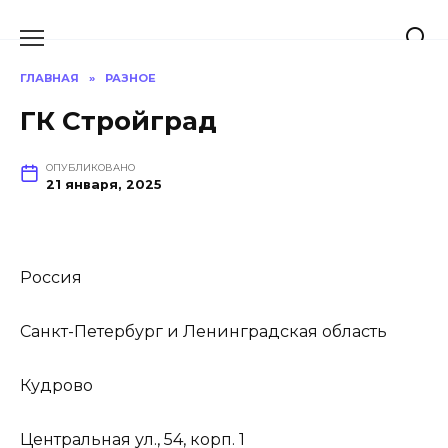
Перейти
к
содержанию
ГЛАВНАЯ
»
РАЗНОЕ
ГК Стройград
ОПУБЛИКОВАНО
21 января, 2025
Россия
Санкт-Петербург и Ленинградская область
Кудрово
Центральная ул., 54, корп. 1