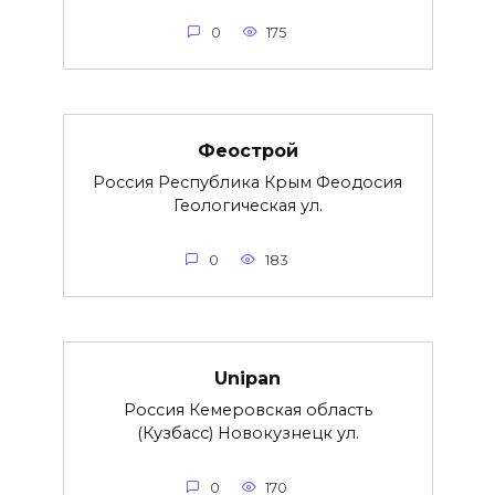
0
175
Феострой
Россия Республика Крым Феодосия
Геологическая ул.
0
183
Unipan
Россия Кемеровская область
(Кузбасс) Новокузнецк ул.
0
170