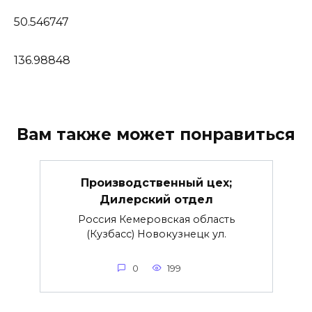
50.546747
136.98848
Вам также может понравиться
Производственный цех;
Дилерский отдел
Россия Кемеровская область
(Кузбасс) Новокузнецк ул.
0
199