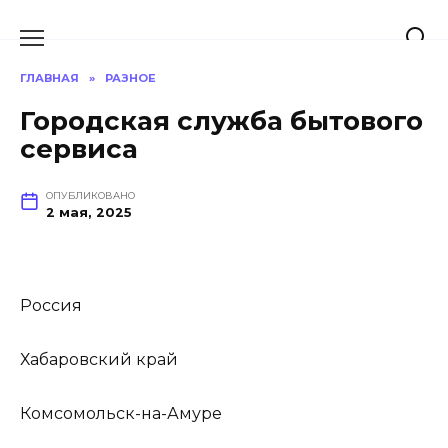
Перейти
к
содержанию
ГЛАВНАЯ
»
РАЗНОЕ
Городская служба бытового
сервиса
ОПУБЛИКОВАНО
2 мая, 2025
Россия
Хабаровский край
Комсомольск-на-Амуре