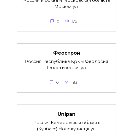
Россия Москва и Московская область
Москва ул.
0
175
Феострой
Россия Республика Крым Феодосия
Геологическая ул.
0
183
Unipan
Россия Кемеровская область
(Кузбасс) Новокузнецк ул.