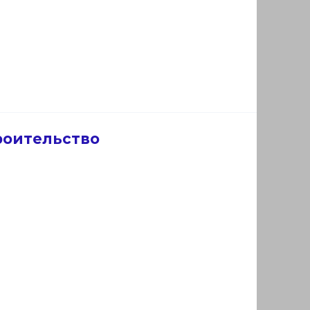
роительство