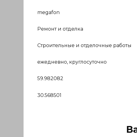
megafon
Ремонт и отделка
Строительные и отделочные работы
ежедневно, круглосуточно
59.982082
30.568501
В