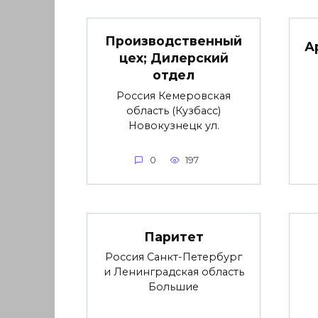
Производственный
А
цех; Дилерский
отдел
Россия Кемеровская
область (Кузбасс)
Новокузнецк ул.
0
197
Паритет
Россия Санкт-Петербург
и Ленинградская область
Большие