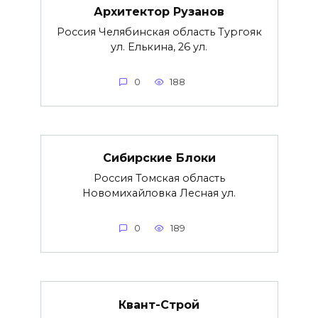
Архитектор Рузанов
Россия Челябинская область Тургояк
ул. Елькина, 26 ул.
0
188
Сибирские Блоки
Россия Томская область
Новомихайловка Лесная ул.
0
189
Квант-Строй