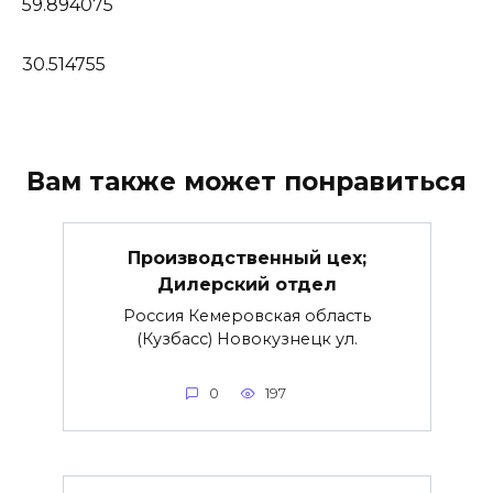
59.894075
30.514755
Вам также может понравиться
Производственный цех;
Дилерский отдел
Россия Кемеровская область
(Кузбасс) Новокузнецк ул.
0
197