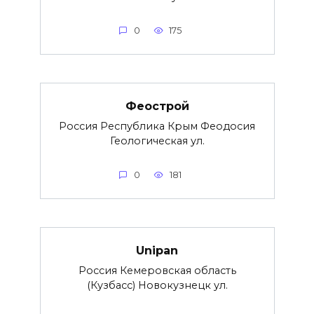
0
175
Феострой
Россия Республика Крым Феодосия
Геологическая ул.
0
181
Unipan
Россия Кемеровская область
(Кузбасс) Новокузнецк ул.