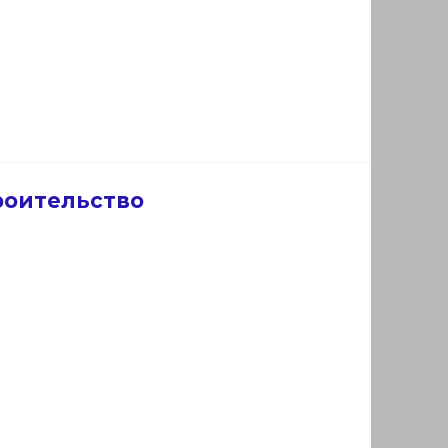
роительство