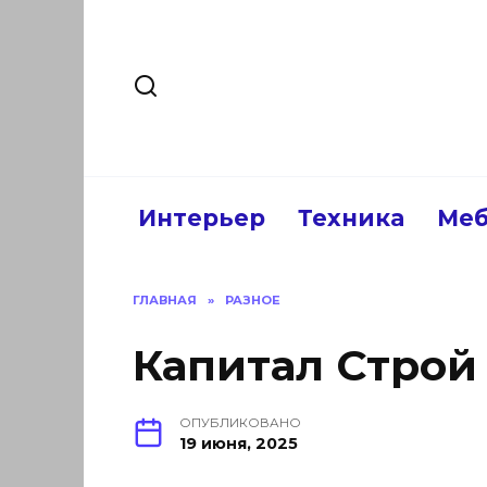
Перейти
к
содержанию
Интерьер
Техника
Меб
ГЛАВНАЯ
»
РАЗНОЕ
Капитал Строй
ОПУБЛИКОВАНО
19 июня, 2025