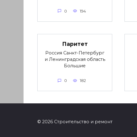
0
194
Паритет
Россия Санкт-Петербург
и Ленинградская область
Большие
0
182
© 2026 Строительство и ремонт