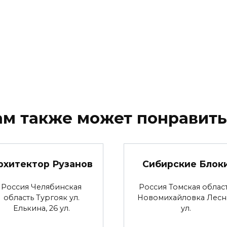
ам также может понравить
рхитектор Рузанов
Сибирские Блок
Россия Челябинская
Россия Томская облас
область Тургояк ул.
Новомихайловка Лесн
Елькина, 26 ул.
ул.