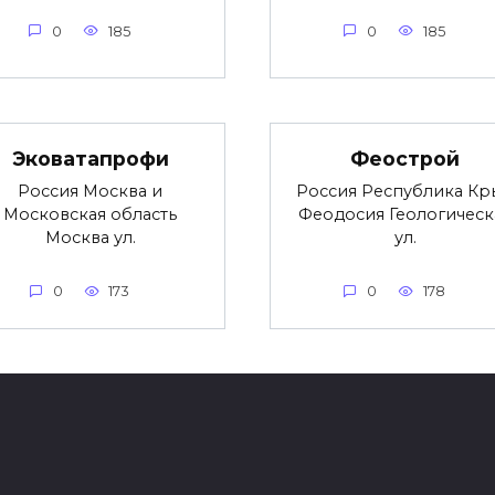
0
185
0
185
Эковатапрофи
Феострой
Россия Москва и
Россия Республика Кр
Московская область
Феодосия Геологическ
Москва ул.
ул.
0
173
0
178