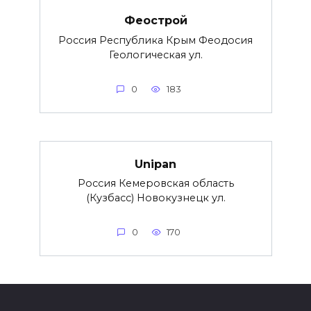
Феострой
Россия Республика Крым Феодосия
Геологическая ул.
0
183
Unipan
Россия Кемеровская область
(Кузбасс) Новокузнецк ул.
0
170