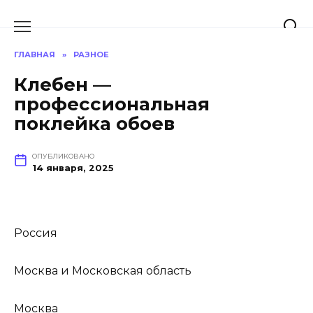
Перейти
к
содержанию
ГЛАВНАЯ
»
РАЗНОЕ
Клебен —
профессиональная
поклейка обоев
ОПУБЛИКОВАНО
14 января, 2025
Россия
Москва и Московская область
Москва