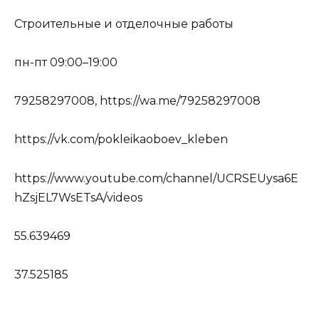
Строительные и отделочные работы
пн-пт 09:00–19:00
79258297008, https://wa.me/79258297008
https://vk.com/pokleikaoboev_kleben
https://www.youtube.com/channel/UCRSEUysa6E
hZsjEL7WsETsA/videos
55.639469
37.525185