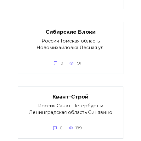
Сибирские Блоки
Россия Томская область
Новомихайловка Лесная ул.
0
191
Квант-Строй
Россия Санкт-Петербург и
Ленинградская область Синявино
0
199