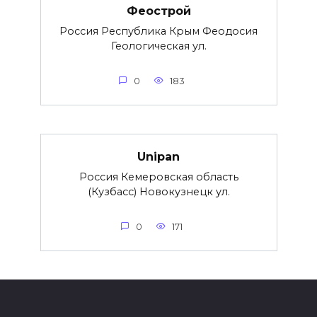
Феострой
Россия Республика Крым Феодосия
Геологическая ул.
0
183
Unipan
Россия Кемеровская область
(Кузбасс) Новокузнецк ул.
0
171