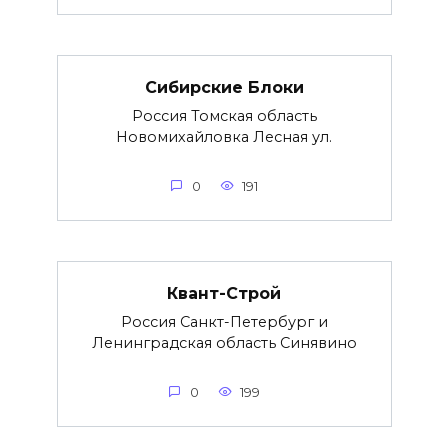
Сибирские Блоки
Россия Томская область
Новомихайловка Лесная ул.
0
191
Квант-Строй
Россия Санкт-Петербург и
Ленинградская область Синявино
0
199