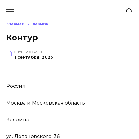
Перейти
к
содержанию
ГЛАВНАЯ
»
РАЗНОЕ
Контур
ОПУБЛИКОВАНО
1 сентября, 2025
Россия
Москва и Московская область
Коломна
ул. Леваневского, 36