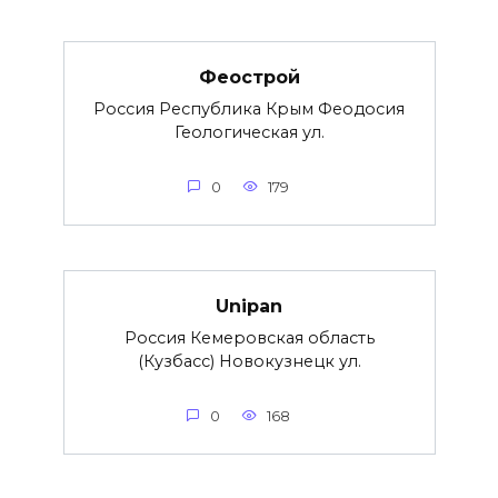
Феострой
Россия Республика Крым Феодосия
Геологическая ул.
0
179
Unipan
Россия Кемеровская область
(Кузбасс) Новокузнецк ул.
0
168