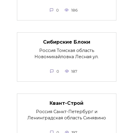
0
186
Сибирские Блоки
Россия Томская область
Новомихайловка Лесная ул.
0
187
Квант-Строй
Россия Санкт-Петербург и
Ленинградская область Синявино
0
197