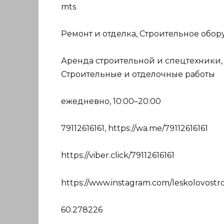
mts
Ремонт и отделка, Строительное обор
Аренда строительной и спецтехники,
Строительные и отделочные работы
ежедневно, 10:00–20:00
79112616161, https://wa.me/79112616161
https://viber.click/79112616161
https://www.instagram.com/leskolovostr
60.278226