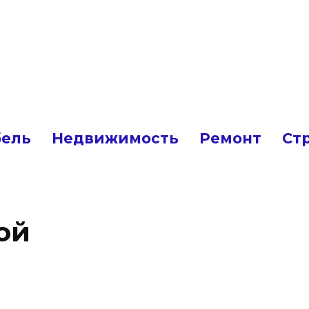
ель
Недвижимость
Ремонт
Ст
ой