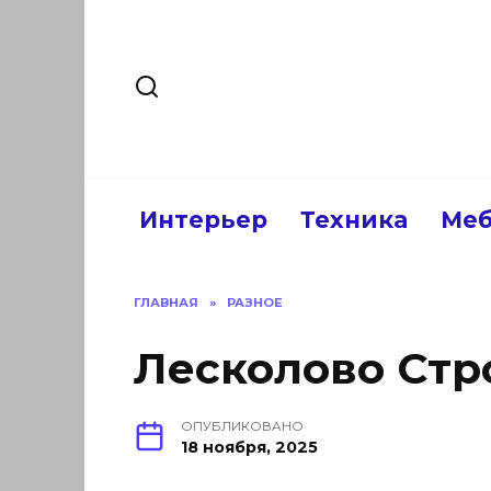
Перейти
к
содержанию
Интерьер
Техника
Меб
ГЛАВНАЯ
»
РАЗНОЕ
Лесколово Стр
ОПУБЛИКОВАНО
18 ноября, 2025