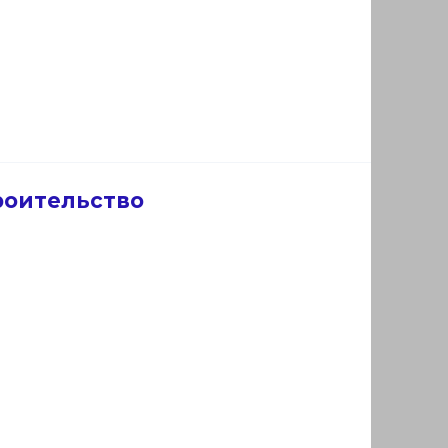
роительство