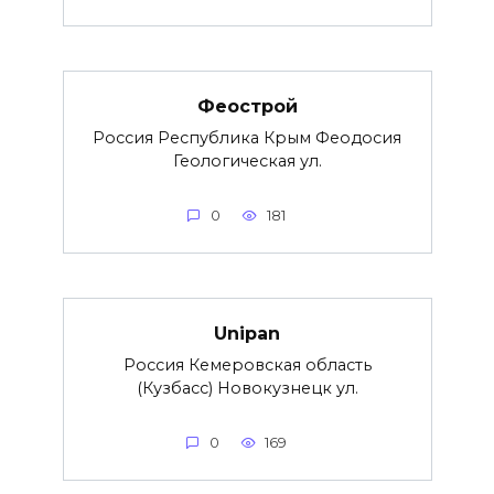
Феострой
Россия Республика Крым Феодосия
Геологическая ул.
0
181
Unipan
Россия Кемеровская область
(Кузбасс) Новокузнецк ул.
0
169