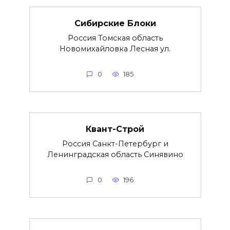
Сибирские Блоки
Россия Томская область
Новомихайловка Лесная ул.
0
185
Квант-Строй
Россия Санкт-Петербург и
Ленинградская область Синявино
0
196