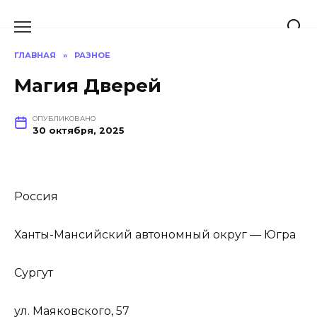
Перейти
к
содержанию
ГЛАВНАЯ
»
РАЗНОЕ
Магия Дверей
ОПУБЛИКОВАНО
30 октября, 2025
Россия
Ханты-Мансийский автономный округ — Югра
Сургут
ул. Маяковского, 57