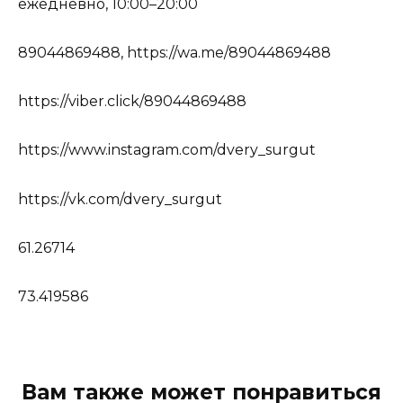
ежедневно, 10:00–20:00
89044869488, https://wa.me/89044869488
https://viber.click/89044869488
https://www.instagram.com/dvery_surgut
https://vk.com/dvery_surgut
61.26714
73.419586
Вам также может понравиться