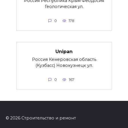
Россия Республика Крым Феодосия
Геологическая ул.
0
178
Unipan
Россия Кемеровская область
(Кузбасс) Новокузнецк ул.
0
167
© 2026 Строительство и ремонт